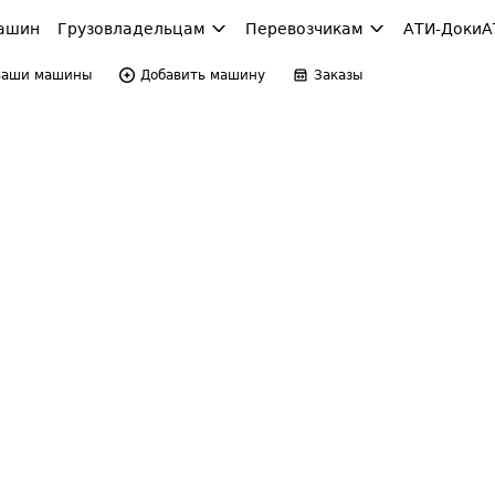
ашин
Грузовладельцам
Перевозчикам
АТИ-Доки
А
Ваши машины
Добавить машину
Заказы