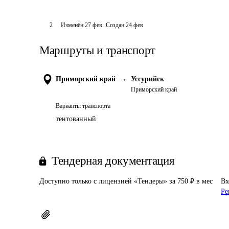
2
Изменён
27 фев
.
Создан
24 фев
Маршруты и транспорт
Приморский край
→
Уссурийск
Приморский край
Варианты транспорта
тентованный
Тендерная документация
Доступно только с лицензией «Тендеры» за 750 ₽ в мес
Вх
Ре