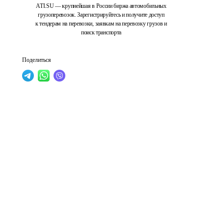
ATI.SU — крупнейшая в России биржа автомобильных
грузоперевозок. Зарегистрируйтесь и получите доступ
к тендерам на перевозки, заявкам на перевозку грузов и
поиск транспорта
Поделиться