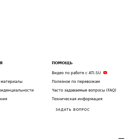
Я
ПОМОЩЬ
Видео по работе с ATI.SU
 материалы
Полезное по перевозкам
фиденциальности
Часто задаваемые вопросы (FAQ)
ения
Техническая информация
ЗАДАТЬ ВОПРОС