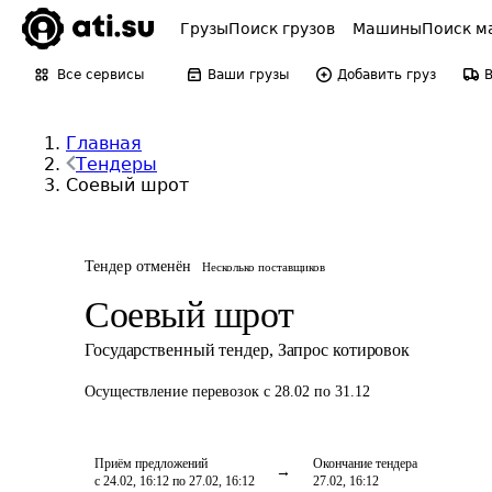
Грузы
Поиск грузов
Машины
Поиск м
Все сервисы
Ваши грузы
Добавить груз
Главная
Тендеры
Соевый шрот
Тендер отменён
Несколько поставщиков
Соевый шрот
Государственный тендер
,
Запрос котировок
Осуществление перевозок
с 28.02 по 31.12
Приём предложений
Окончание тендера
с 24.02, 16:12 по 27.02, 16:12
27.02, 16:12