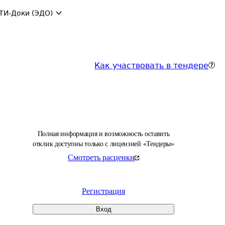
ТИ-Доки (ЭДО)
Как участвовать в тендере
Полная информация и возможность оставить
отклик доступны только с лицензией «Тендеры»
Смотреть расценки
Регистрация
Вход