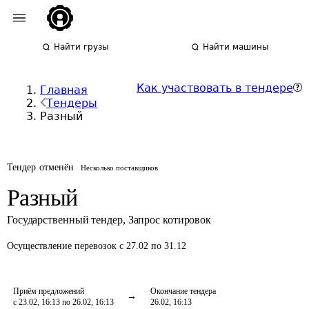
Найти грузы
Найти машины
Как участвовать в тендере
Главная
Тендеры
Разный
Тендер отменён
Несколько поставщиков
Разный
Государственный тендер
,
Запрос котировок
Осуществление перевозок
с 27.02 по 31.12
Приём предложений
Окончание тендера
с 23.02, 16:13 по 26.02, 16:13
26.02, 16:13