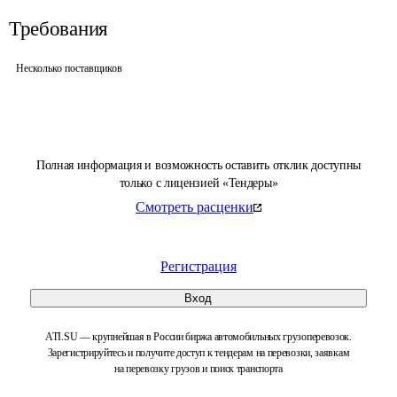
Требования
Несколько поставщиков
Полная информация и возможность оставить отклик доступны
только с лицензией «Тендеры»
Смотреть расценки
Регистрация
Вход
ATI.SU — крупнейшая в России биржа автомобильных грузоперевозок.
Зарегистрируйтесь и получите доступ к тендерам на перевозки, заявкам
на перевозку грузов и поиск транспорта