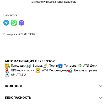
на перевозку грузов и поиск транспорта
Поделиться
ID тендера в ATI.SU
53089
АВТОМАТИЗАЦИЯ ПЕРЕВОЗОК
Площадки
Заказы
Торги
Тендеры
АТИ-Доки
GPS-мониторинг
АТИ Мессенджер
Цепочки грузов
API ATI.SU
ПОЛЕЗНОЕ
Расчет расстояний
БЕЗОПАСНОСТЬ
Академия ATI.SU
ATI.SU о безопасности