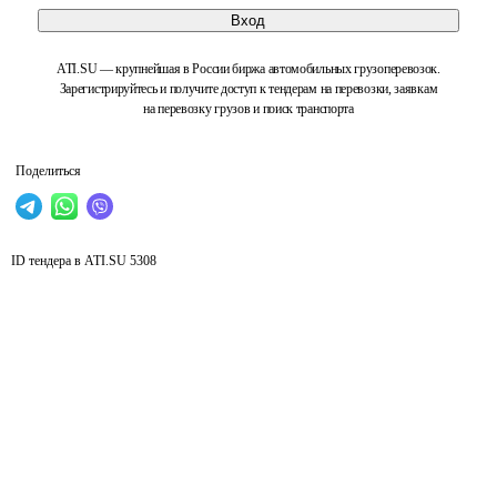
Вход
ATI.SU — крупнейшая в России биржа автомобильных грузоперевозок.
Зарегистрируйтесь и получите доступ к тендерам на перевозки, заявкам
на перевозку грузов и поиск транспорта
Поделиться
ID тендера в ATI.SU
5308