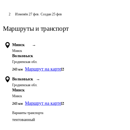
2
Изменён
27 фев
.
Создан
25 фев
Маршруты и транспорт
Минск
→
Минск
Волковыск
Гродненская обл.
Маршрут на карте
243
км
Волковыск
→
Гродненская обл.
Минск
Минск
Маршрут на карте
243
км
Варианты транспорта
тентованный