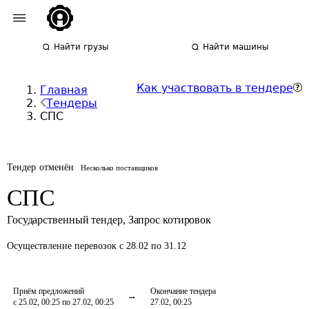
Найти грузы
Найти машины
Как участвовать в тендере
Главная
Тендеры
СПС
Тендер отменён
Несколько поставщиков
СПС
Государственный тендер
,
Запрос котировок
Осуществление перевозок
с 28.02 по 31.12
Приём предложений
Окончание тендера
с 25.02, 00:25 по 27.02, 00:25
27.02, 00:25