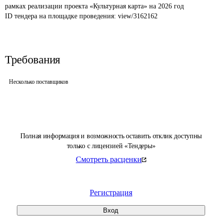
рамках реализации проекта «Культурная карта» на 2026 год
ID тендера на площадке проведения: 
view/3162162
Требования
Несколько поставщиков
Полная информация и возможность оставить отклик доступны
только с лицензией «Тендеры»
Смотреть расценки
Регистрация
Вход