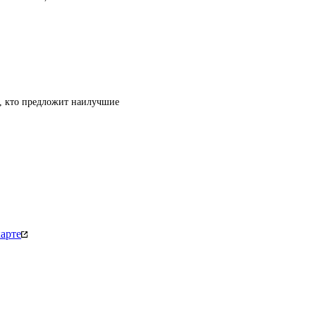
т, кто предложит наилучшие
арте