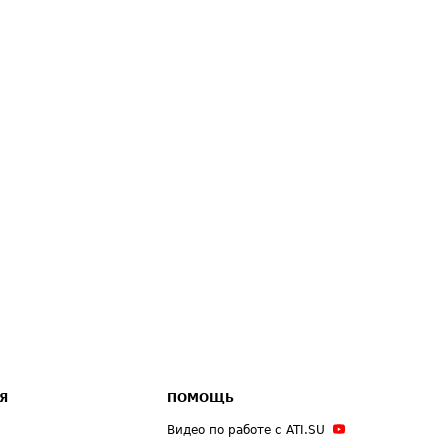
Я
ПОМОЩЬ
Видео по работе с ATI.SU