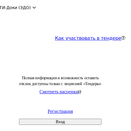
ТИ-Доки (ЭДО)
Как участвовать в тендере
Полная информация и возможность оставить
отклик доступны только с лицензией «Тендеры»
Смотреть расценки
Регистрация
Вход