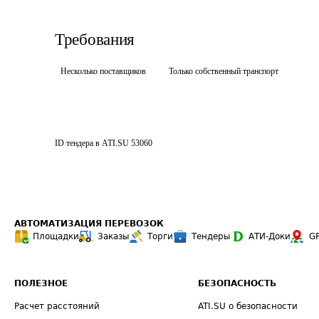
Требования
Несколько поставщиков
Только собственный транспорт
ID тендера в ATI.SU
53060
АВТОМАТИЗАЦИЯ ПЕРЕВОЗОК
Площадки
Заказы
Торги
Тендеры
АТИ-Доки
G
ПОЛЕЗНОЕ
БЕЗОПАСНОСТЬ
Расчет расстояний
ATI.SU о безопасности