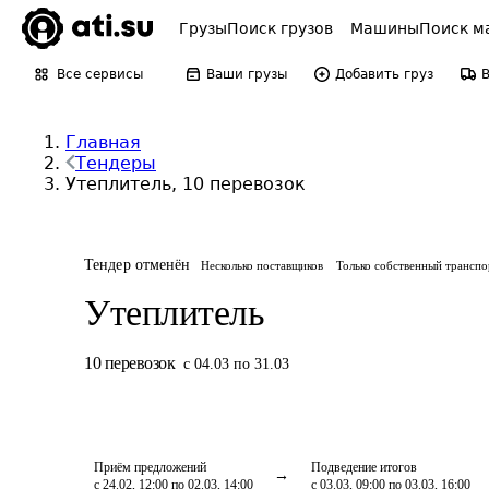
Грузы
Поиск грузов
Машины
Поиск м
Все сервисы
Ваши грузы
Добавить груз
Главная
Тендеры
Утеплитель, 10 перевозок
Тендер отменён
Несколько поставщиков
Только собственный транспо
Утеплитель
10
перевозок
с 04.03 по 31.03
Приём предложений
Подведение итогов
с 24.02, 12:00 по 02.03, 14:00
с 03.03, 09:00 по 03.03, 16:00