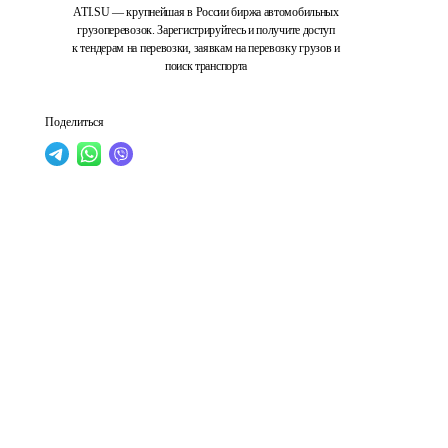
ATI.SU — крупнейшая в России биржа автомобильных
грузоперевозок. Зарегистрируйтесь и получите доступ
к тендерам на перевозки, заявкам на перевозку грузов и
поиск транспорта
Поделиться