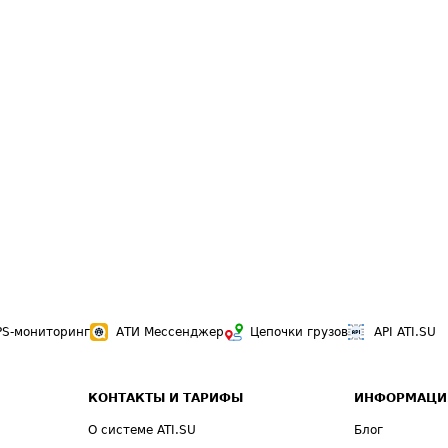
PS-мониторинг
АТИ Мессенджер
Цепочки грузов
API ATI.SU
КОНТАКТЫ И ТАРИФЫ
ИНФОРМАЦИ
О системе ATI.SU
Блог