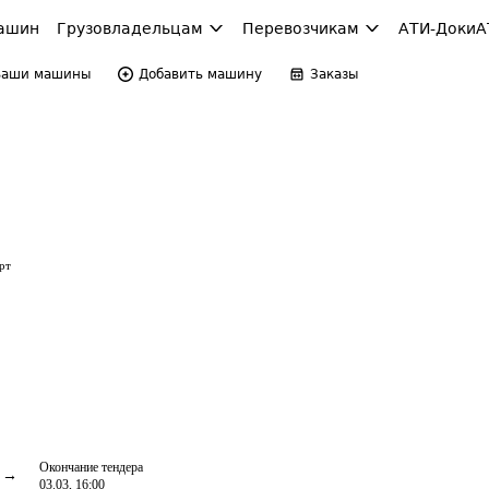
ашин
Грузовладельцам
Перевозчикам
АТИ-Доки
А
Ваши машины
Добавить машину
Заказы
рт
Окончание тендера
03.03, 16:00