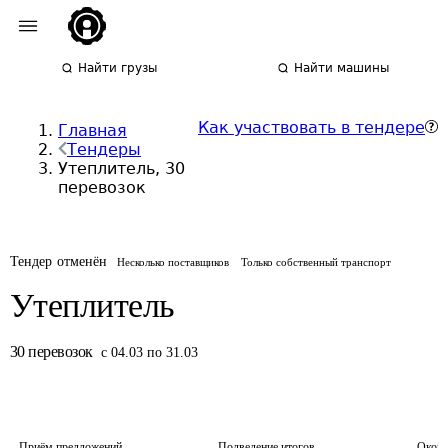
Найти грузы
Найти машины
Как участвовать в тендере
Главная
Тендеры
Утеплитель, 30
перевозок
Тендер отменён
Несколько поставщиков
Только собственный транспорт
Утеплитель
30
перевозок
с 04.03 по 31.03
Приём предложений
Подведение итогов
Оконч