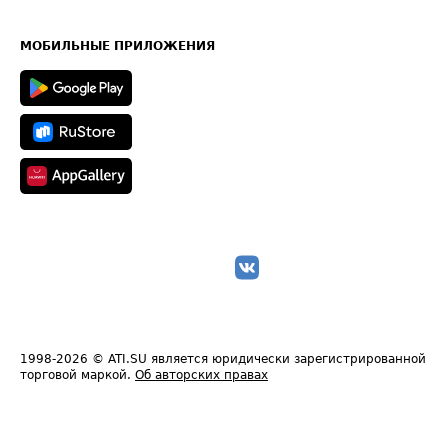
Часто задаваемые вопросы (FAQ)
Карта сайта
Техническая информация
МОБИЛЬНЫЕ ПРИЛОЖЕНИЯ
1998-2026
© ATI.SU является юридически зарегистрированной
торговой маркой.
Об авторских правах