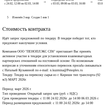
с 24.02, 12:00 по 02.03, 14:00
с 03.03, 09:00 по 03.03, 16:00
03.03,
5
Изменён
3 мар
.
Создан
1 янв 1
Стоимость контракта
Идёт запрос предложений по тендеру. В тендере победит тот, кто
предложит наилучшие условия.
Компания ООО "ПЕНОПЛЭКС СПб" приглашает Вас принять 
активное участие в тендере для установления взаимовыгодных 
партнерских отношений на постоянной основе. По возможным 
вопросам и уточнениям относительно перевозок просьба связываться 
с Натальей Кузьминой по e-mail: n.kuzmina@Penoplex.ru

Тендер: Тендер на перевозку сырья из г. Кириши тип транспорта (92 
м3) МАРТ 2026г.

Период: март 2026 г.

Тип проведения: Открытый запрос цен (руб. с НДС)

Срок проведения тендера: с 11:00 24.02.2026г. до 14:00 06.03.2026 г.

Период размещения предложений: с 11:00 24.02.2026г. до 14:00 