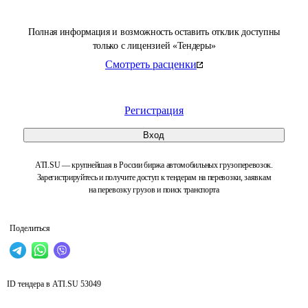
Полная информация и возможность оставить отклик доступны
только с лицензией «Тендеры»
Смотреть расценки
Регистрация
Вход
ATI.SU — крупнейшая в России биржа автомобильных грузоперевозок.
Зарегистрируйтесь и получите доступ к тендерам на перевозки, заявкам
на перевозку грузов и поиск транспорта
Поделиться
ID тендера в ATI.SU
53049