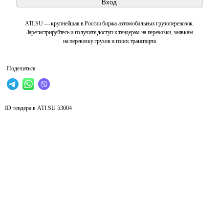
Вход
ATI.SU — крупнейшая в России биржа автомобильных грузоперевозок.
Зарегистрируйтесь и получите доступ к тендерам на перевозки, заявкам
на перевозку грузов и поиск транспорта
Поделиться
ID тендера в ATI.SU
53004