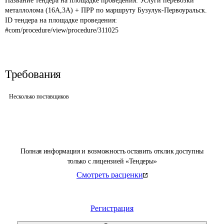
Название тендера на площадке проведения: 
Услуги перевозки 
металлолома (16А,3А) + ПРР по маршруту Бузулук-Первоуральск.
ID тендера на площадке проведения: 
#com/procedure/view/procedure/311025
Требования
Несколько поставщиков
Полная информация и возможность оставить отклик доступны
только с лицензией «Тендеры»
Смотреть расценки
Регистрация