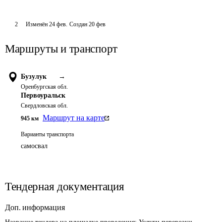
2
Изменён
24 фев
.
Создан
20 фев
Маршруты и транспорт
Бузулук
→
Оренбургская обл.
Первоуральск
Свердловская обл.
Маршрут на карте
945
км
Варианты транспорта
самосвал
Тендерная документация
Доп. информация