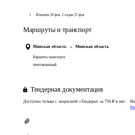
1
Изменён
28 фев
.
Создан
21 фев
Маршруты и транспорт
Минская область
→
Минская область
Варианты транспорта
тентованный
Тендерная документация
Доступно только с лицензией «Тендеры» за 750 ₽ в мес
Вх
Ре