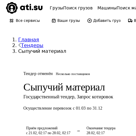
Грузы
Поиск грузов
Машины
Поиск м
Все сервисы
Ваши грузы
Добавить груз
Главная
Тендеры
Сыпучий материал
Тендер отменён
Несколько поставщиков
Сыпучий материал
Государственный тендер
,
Запрос котировок
Осуществление перевозок
с 01.03 по 31.12
Приём предложений
Окончание тендера
с 21.02, 02:17 по 28.02, 02:17
28.02, 02:17