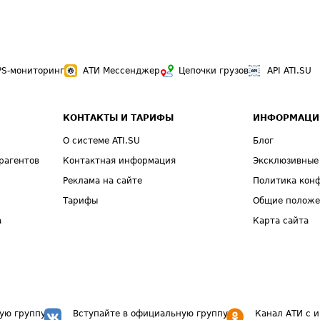
PS-мониторинг
АТИ Мессенджер
Цепочки грузов
API ATI.SU
КОНТАКТЫ И ТАРИФЫ
ИНФОРМАЦИ
О системе ATI.SU
Блог
рагентов
Контактная информация
Эксклюзивные
Реклама на сайте
Политика кон
Тарифы
Общие полож
а
Карта сайта
ую группу
Вступайте в официальную группу
Канал АТИ с 