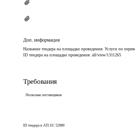
Доп. информация
Название тендера на площадке проведения: 
Услуги по перев
ID тендера на площадке проведения: 
all/view/1311265
Требования
Несколько поставщиков
ID тендера в ATI.SU
52989