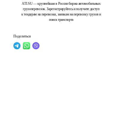
ATI.SU — крупнейшая в России биржа автомобильных
грузоперевозок. Зарегистрируйтесь и получите доступ
к тендерам на перевозки, заявкам на перевозку грузов и
поиск транспорта
Поделиться