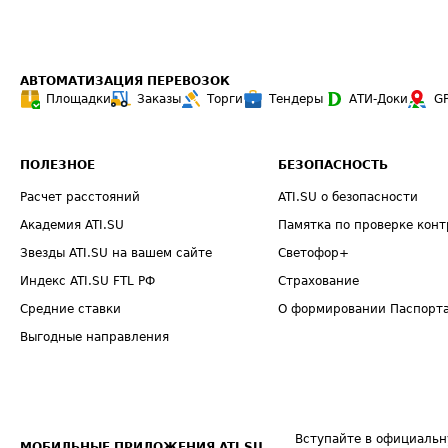
АВТОМАТИЗАЦИЯ ПЕРЕВОЗОК
Площадки
Заказы
Торги
Тендеры
АТИ-Доки
G
ПОЛЕЗНОЕ
БЕЗОПАСНОСТЬ
Расчет расстояний
ATI.SU о безопасности
Академия ATI.SU
Памятка по проверке конт
Звезды ATI.SU на вашем сайте
Светофор+
Индекс ATI.SU FTL РФ
Страхование
Средние ставки
О формировании Паспорт
Выгодные направления
Вступайте в официальн
МОБИЛЬНЫЕ ПРИЛОЖЕНИЯ ATI.SU