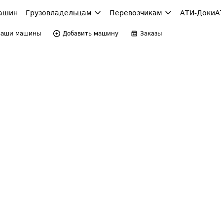
ашин
Грузовладельцам
Перевозчикам
АТИ-Доки
А
Ваши машины
Добавить машину
Заказы