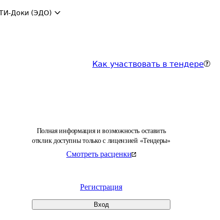
ТИ-Доки (ЭДО)
Как участвовать в тендере
Полная информация и возможность оставить
отклик доступны только с лицензией «Тендеры»
Смотреть расценки
Регистрация
Вход