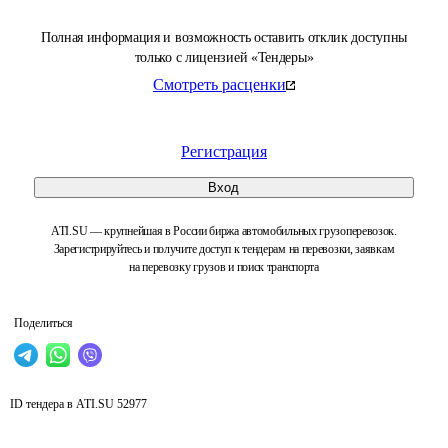
Полная информация и возможность оставить отклик доступны
только с лицензией «Тендеры»
Смотреть расценки
Регистрация
Вход
ATI.SU — крупнейшая в России биржа автомобильных грузоперевозок.
Зарегистрируйтесь и получите доступ к тендерам на перевозки, заявкам
на перевозку грузов и поиск транспорта
Поделиться
ID тендера в ATI.SU
52977