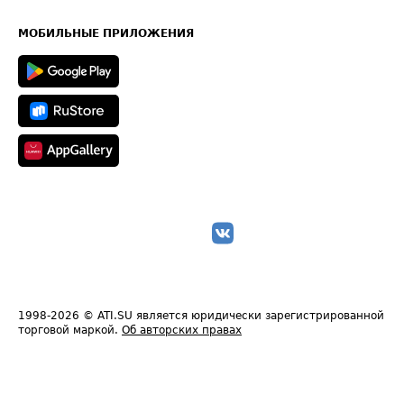
Часто задаваемые вопросы (FAQ)
Карта сайта
Техническая информация
МОБИЛЬНЫЕ ПРИЛОЖЕНИЯ
1998-2026
© ATI.SU является юридически зарегистрированной
торговой маркой.
Об авторских правах