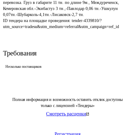
перевозка. Груз в габарите 11 тн. по длине 9м., Междуреченск, 
Кемеровская обл.-Экибастуз 3 тн.,-Павлодар 0,06 тн.-Ушкулун 
0,07тн.-Шубарколь-4,1тн.-Лисаковск-2,7 тн.
ID тендера на площадке проведения: 
tender-4339810/?
utm_source=tradesu&utm_medium=referral&utm_campaign=ref_id
Требования
Несколько поставщиков
Полная информация и возможность оставить отклик доступны
только с лицензией «Тендеры»
Смотреть расценки
Регистрация