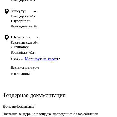
Павлодарская обл.
Ушкулун
→
Павлодарская обл.
Шубарколь
Карагандинская обл.
Шубарколь
→
Карагандинская обл.
Лисаковск
Костанайская обл.
Маршрут на карте
1 506
км
Варианты транспорта
тентованный
Тендерная документация
Доп. информация
Название тендера на площадке проведения: 
Автомобильная 