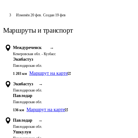
3
Изменён
20 фев
.
Создан
19 фев
Маршруты и транспорт
Междуреченск
→
Кемеровская обл. - Кузбасс
Экибастуз
Павлодарская обл.
Маршрут на карте
1 203
км
Экибастуз
→
Павлодарская обл.
Павлодар
Павлодарская обл.
Маршрут на карте
136
км
Павлодар
→
Павлодарская обл.
Ушкулун