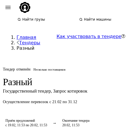
Найти грузы
Найти машины
Как участвовать в тендере
Главная
Тендеры
Разный
Тендер отменён
Несколько поставщиков
Разный
Государственный тендер
,
Запрос котировок
Осуществление перевозок
с 21.02 по 31.12
Приём предложений
Окончание тендера
с 19.02, 11:53 по 20.02, 11:53
20.02, 11:53