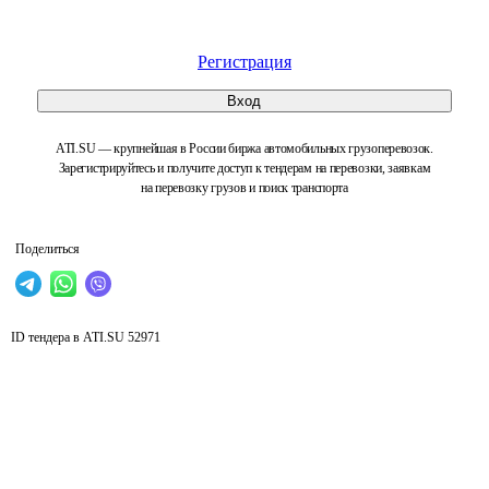
Регистрация
Вход
ATI.SU — крупнейшая в России биржа автомобильных грузоперевозок.
Зарегистрируйтесь и получите доступ к тендерам на перевозки, заявкам
на перевозку грузов и поиск транспорта
Поделиться
ID тендера в ATI.SU
52971