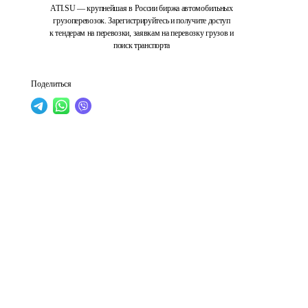
ATI.SU — крупнейшая в России биржа автомобильных
грузоперевозок. Зарегистрируйтесь и получите доступ
к тендерам на перевозки, заявкам на перевозку грузов и
поиск транспорта
Поделиться