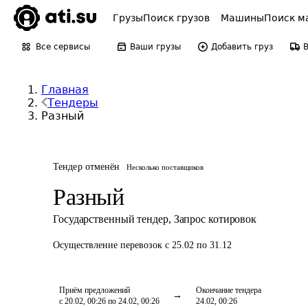
Грузы
Поиск грузов
Машины
Поиск м
Все сервисы
Ваши грузы
Добавить груз
Главная
Тендеры
Разный
Тендер отменён
Несколько поставщиков
Разный
Государственный тендер
,
Запрос котировок
Осуществление перевозок
с 25.02 по 31.12
Приём предложений
Окончание тендера
с 20.02, 00:26 по 24.02, 00:26
24.02, 00:26