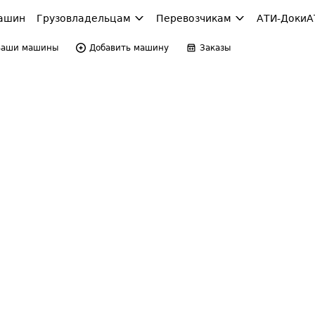
ашин
Грузовладельцам
Перевозчикам
АТИ-Доки
А
Ваши машины
Добавить машину
Заказы