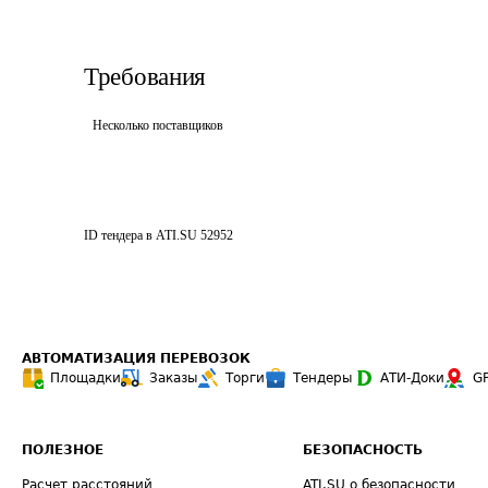
Требования
Несколько поставщиков
ID тендера в ATI.SU
52952
АВТОМАТИЗАЦИЯ ПЕРЕВОЗОК
Площадки
Заказы
Торги
Тендеры
АТИ-Доки
G
ПОЛЕЗНОЕ
БЕЗОПАСНОСТЬ
Расчет расстояний
ATI.SU о безопасности