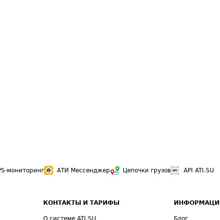
PS-мониторинг
АТИ Мессенджер
Цепочки грузов
API ATI.SU
КОНТАКТЫ И ТАРИФЫ
ИНФОРМАЦИ
О системе ATI.SU
Блог