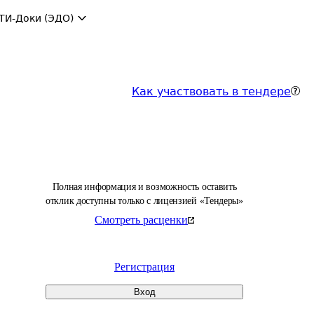
ТИ-Доки (ЭДО)
Как участвовать в тендере
Полная информация и возможность оставить
отклик доступны только с лицензией «Тендеры»
Смотреть расценки
Регистрация
Вход