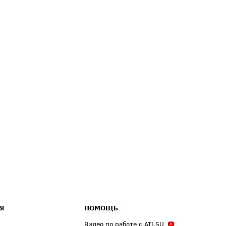
Я
ПОМОЩЬ
Видео по работе с ATI.SU