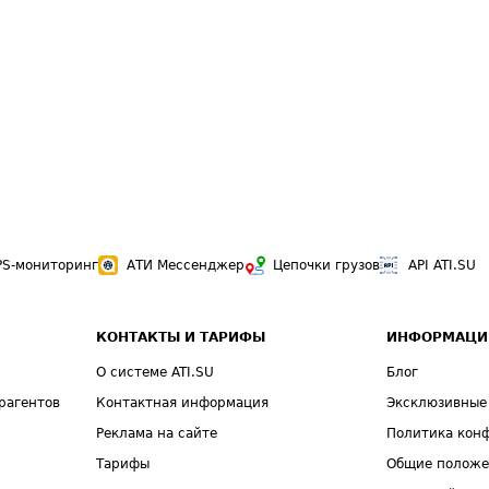
PS-мониторинг
АТИ Мессенджер
Цепочки грузов
API ATI.SU
КОНТАКТЫ И ТАРИФЫ
ИНФОРМАЦИ
О системе ATI.SU
Блог
рагентов
Контактная информация
Эксклюзивные
Реклама на сайте
Политика кон
Тарифы
Общие полож