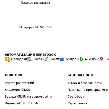
Несколько поставщиков
ID тендера в ATI.SU
52930
АВТОМАТИЗАЦИЯ ПЕРЕВОЗОК
Площадки
Заказы
Торги
Тендеры
АТИ-Доки
G
ПОЛЕЗНОЕ
БЕЗОПАСНОСТЬ
Расчет расстояний
ATI.SU о безопасности
Академия ATI.SU
Памятка по проверке конт
Звезды ATI.SU на вашем сайте
Светофор+
Индекс ATI.SU FTL РФ
Страхование