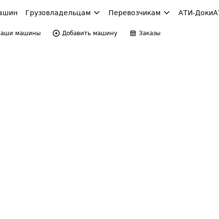
ашин
Грузовладельцам
Перевозчикам
АТИ-Доки
А
Ваши машины
Добавить машину
Заказы