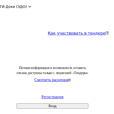
ТИ-Доки (ЭДО)
Как участвовать в тендере
Полная информация и возможность оставить
отклик доступны только с лицензией «Тендеры»
Смотреть расценки
Регистрация
Вход