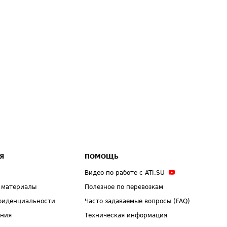
Я
ПОМОЩЬ
Видео по работе с ATI.SU
 материалы
Полезное по перевозкам
фиденциальности
Часто задаваемые вопросы (FAQ)
ения
Техническая информация