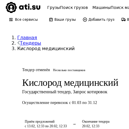
Грузы
Поиск грузов
Машины
Поиск м
Все сервисы
Ваши грузы
Добавить груз
Главная
Тендеры
Кислород медицинский
Тендер отменён
Несколько поставщиков
Кислород медицинский
Государственный тендер
,
Запрос котировок
Осуществление перевозок
с 01.03 по 31.12
Приём предложений
Окончание тендера
с 13.02, 12:33 по 20.02, 12:33
20.02, 12:33