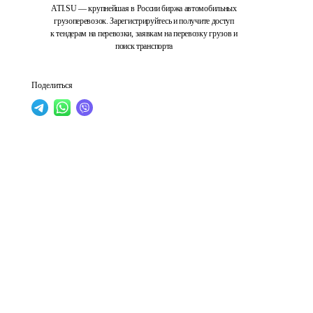
ATI.SU — крупнейшая в России биржа автомобильных
грузоперевозок. Зарегистрируйтесь и получите доступ
к тендерам на перевозки, заявкам на перевозку грузов и
поиск транспорта
Поделиться