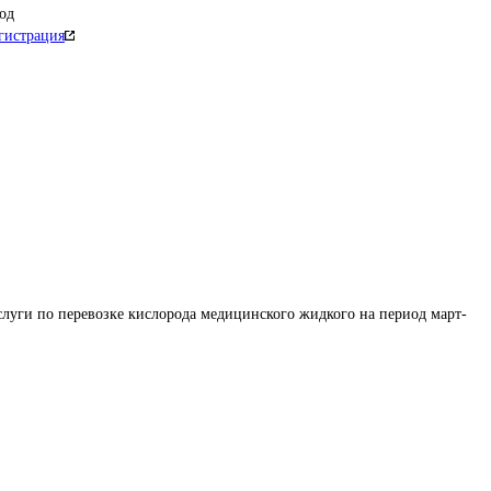
од
гистрация
луги по перевозке кислорода медицинского жидкого на период март-