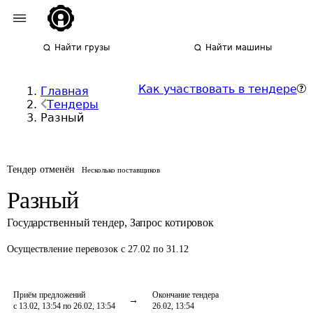
Найти грузы
Найти машины
Как участвовать в тендере
Главная
Тендеры
Разный
Тендер отменён
Несколько поставщиков
Разный
Государственный тендер
,
Запрос котировок
Осуществление перевозок
с 27.02 по 31.12
Приём предложений
Окончание тендера
с 13.02, 13:54 по 26.02, 13:54
26.02, 13:54