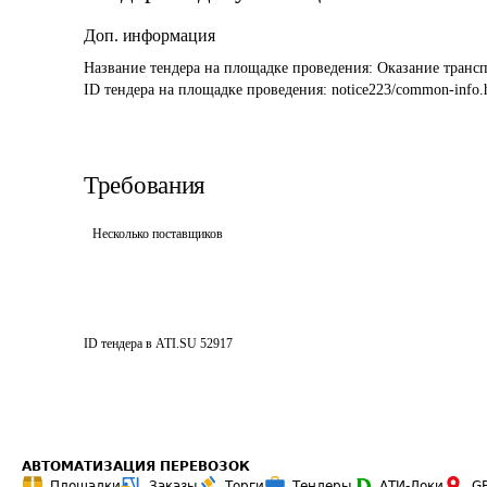
Доп. информация
Название тендера на площадке проведения: 
Оказание транс
ID тендера на площадке проведения: 
notice223/common-info.
Требования
Несколько поставщиков
ID тендера в ATI.SU
52917
АВТОМАТИЗАЦИЯ ПЕРЕВОЗОК
Площадки
Заказы
Торги
Тендеры
АТИ-Доки
G