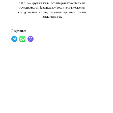
ATI.SU — крупнейшая в России биржа автомобильных
грузоперевозок. Зарегистрируйтесь и получите доступ
к тендерам на перевозки, заявкам на перевозку грузов и
поиск транспорта
Поделиться