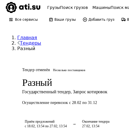
Грузы
Поиск грузов
Машины
Поиск м
Все сервисы
Ваши грузы
Добавить груз
Главная
Тендеры
Разный
Тендер отменён
Несколько поставщиков
Разный
Государственный тендер
,
Запрос котировок
Осуществление перевозок
с 28.02 по 31.12
Приём предложений
Окончание тендера
с 18.02, 13:54 по 27.02, 13:54
27.02, 13:54