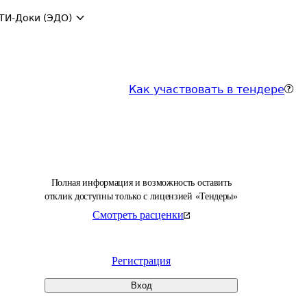
ТИ-Доки (ЭДО)
Как участвовать в тендере
Полная информация и возможность оставить
отклик доступны только с лицензией «Тендеры»
Смотреть расценки
Регистрация
Вход