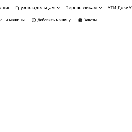
ашин
Грузовладельцам
Перевозчикам
АТИ-Доки
А
Ваши машины
Добавить машину
Заказы