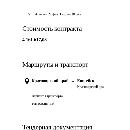
5
Изменён
27 фев
.
Создан
18 фев
Стоимость контракта
4 161 617,03
Маршруты и транспорт
Красноярский край
→
Енисейск
Красноярский край
Варианты транспорта
тентованный
Тендерная документация