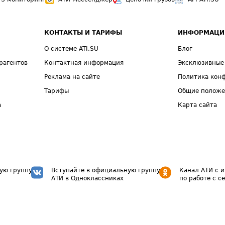
КОНТАКТЫ И ТАРИФЫ
ИНФОРМАЦИ
О системе ATI.SU
Блог
рагентов
Контактная информация
Эксклюзивные
Реклама на сайте
Политика кон
Тарифы
Общие полож
а
Карта сайта
ую группу
Вступайте в официальную группу
Канал АТИ с 
АТИ в Одноклассниках
по работе с с