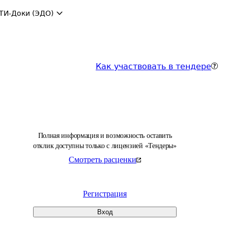
ТИ-Доки (ЭДО)
Как участвовать в тендере
Полная информация и возможность оставить
отклик доступны только с лицензией «Тендеры»
Смотреть расценки
Регистрация
Вход