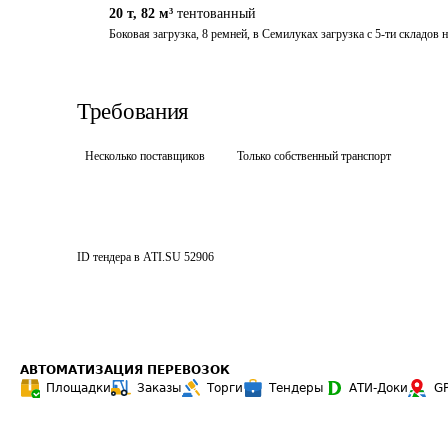
20 т
,
82 м³
тентованный
Боковая загрузка, 8 ремней, в Семилуках загрузка с 5-ти складов 
Требования
Несколько поставщиков
Только собственный транспорт
ID тендера в ATI.SU
52906
АВТОМАТИЗАЦИЯ ПЕРЕВОЗОК
Площадки
Заказы
Торги
Тендеры
АТИ-Доки
G