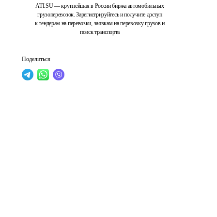
ATI.SU — крупнейшая в России биржа автомобильных
грузоперевозок. Зарегистрируйтесь и получите доступ
к тендерам на перевозки, заявкам на перевозку грузов и
поиск транспорта
Поделиться