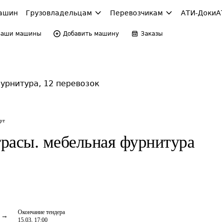
ашин
Грузовладельцам
Перевозчикам
АТИ-Доки
А
Ваши машины
Добавить машину
Заказы
урнитура, 12 перевозок
рт
расы. мебельная фурнитура
Окончание тендера
15.03, 17:00