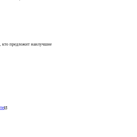
т, кто предложит наилучшие
те