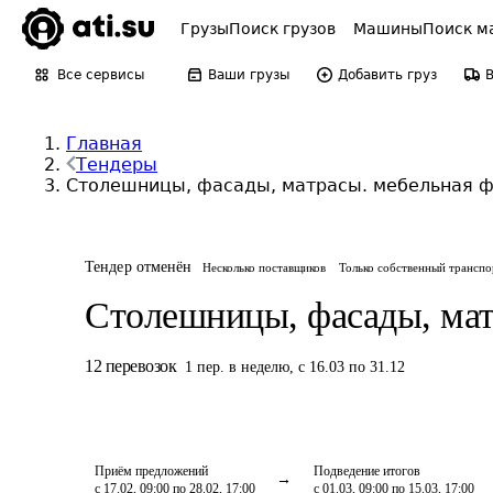
Грузы
Поиск грузов
Машины
Поиск м
Все сервисы
Ваши грузы
Добавить груз
Главная
Тендеры
Столешницы, фасады, матрасы. мебельная ф
Тендер отменён
Несколько поставщиков
Только собственный транспо
Столешницы, фасады, мат
12
перевозок
1
пер.
в неделю
,
с 16.03 по 31.12
Приём предложений
Подведение итогов
с 17.02, 09:00 по 28.02, 17:00
с 01.03, 09:00 по 15.03, 17:00