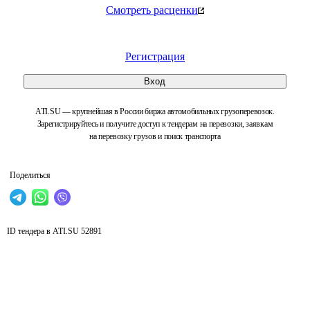
Смотреть расценки
Регистрация
Вход
ATI.SU — крупнейшая в России биржа автомобильных грузоперевозок.
Зарегистрируйтесь и получите доступ к тендерам на перевозки, заявкам
на перевозку грузов и поиск транспорта
Поделиться
ID тендера в ATI.SU
52891