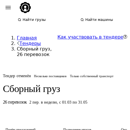
Найти грузы
Найти машины
Как участвовать в тендере
Главная
Тендеры
Сборный груз,
26 перевозок
Тендер отменён
Несколько поставщиков
Только собственный транспорт
Сборный груз
26
перевозок
2
пер.
в неделю
,
с 01.03 по 31.05
Приём предложений
Подведение итогов
Оконч