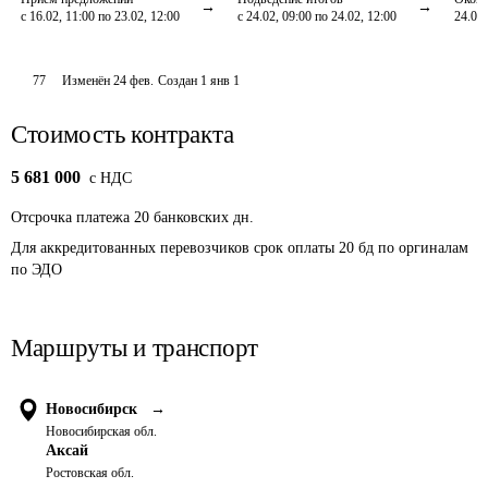
с 16.02, 11:00 по 23.02, 12:00
с 24.02, 09:00 по 24.02, 12:00
24.02,
77
Изменён
24 фев
.
Создан
1 янв 1
Стоимость контракта
5 681 000
c НДС
Отсрочка платежа
20
банковских дн.
Для аккредитованных перевозчиков срок оплаты 20 бд по оргиналам 
по ЭДО
Маршруты и транспорт
Новосибирск
→
Новосибирская обл.
Аксай
Ростовская обл.