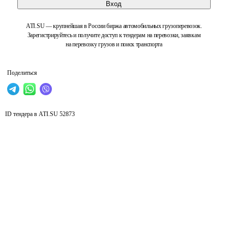
Вход
ATI.SU — крупнейшая в России биржа автомобильных грузоперевозок.
Зарегистрируйтесь и получите доступ к тендерам на перевозки, заявкам
на перевозку грузов и поиск транспорта
Поделиться
ID тендера в ATI.SU
52873