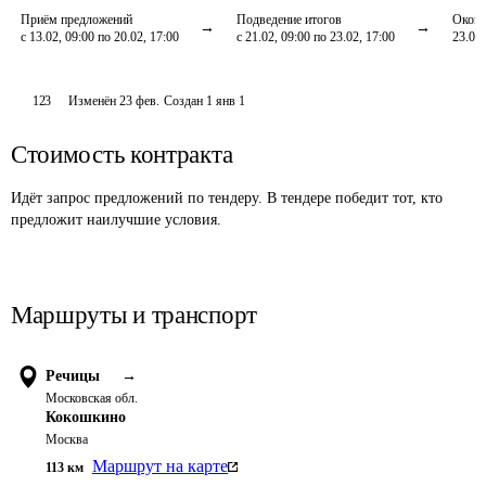
Приём предложений
Подведение итогов
Оконч
с 13.02, 09:00 по 20.02, 17:00
с 21.02, 09:00 по 23.02, 17:00
23.02,
123
Изменён
23 фев
.
Создан
1 янв 1
Стоимость контракта
Идёт запрос предложений по тендеру. В тендере победит тот, кто
предложит наилучшие условия.
Маршруты и транспорт
Речицы
→
Московская обл.
Кокошкино
Москва
Маршрут на карте
113
км