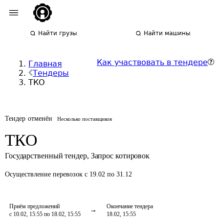
Найти грузы
Найти машины
Как участвовать в тендере
Главная
Тендеры
ТКО
Тендер отменён
Несколько поставщиков
ТКО
Государственный тендер
,
Запрос котировок
Осуществление перевозок
с 19.02 по 31.12
Приём предложений
Окончание тендера
с 10.02, 15:55 по 18.02, 15:55
18.02, 15:55