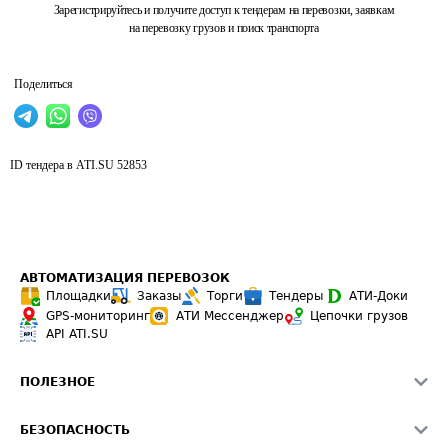
Зарегистрируйтесь и получите доступ к тендерам на перевозки, заявкам
на перевозку грузов и поиск транспорта
Поделиться
ID тендера в ATI.SU
52853
АВТОМАТИЗАЦИЯ ПЕРЕВОЗОК
Площадки
Заказы
Торги
Тендеры
АТИ-Доки
GPS-мониторинг
АТИ Мессенджер
Цепочки грузов
API ATI.SU
ПОЛЕЗНОЕ
Расчет расстояний
БЕЗОПАСНОСТЬ
Академия ATI.SU