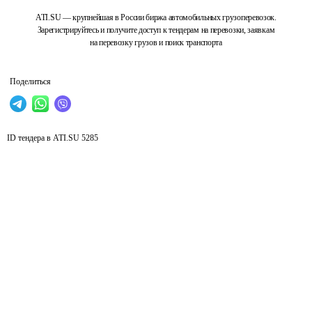
ATI.SU — крупнейшая в России биржа автомобильных грузоперевозок.
Зарегистрируйтесь и получите доступ к тендерам на перевозки, заявкам
на перевозку грузов и поиск транспорта
Поделиться
ID тендера в ATI.SU
5285