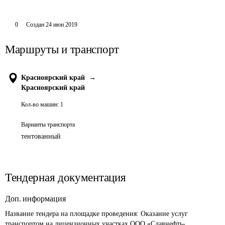
0
Создан
24 июн 2019
Маршруты и транспорт
Красноярский край
→
Красноярский край
Кол-во машин:
1
Варианты транспорта
тентованный
Тендерная документация
Доп. информация
Название тендера на площадке проведения: 
Оказание услуг 
транспортом на лицензионных участках ООО «Славнефть-