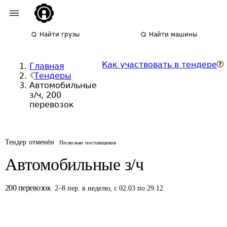
Найти грузы
Найти машины
Как участвовать в тендере
Главная
Тендеры
Автомобильные
з/ч, 200
перевозок
Тендер отменён
Несколько поставщиков
Автомобильные з/ч
200
перевозок
2
–
8
пер.
в неделю
,
с 02.03 по 29.12