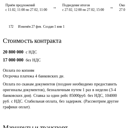
Приём предложений
Подведение итогов
Оконч
с 11.02, 11:00 по 27.02, 11:00
с 27.02, 12:00 по 27.02, 15:00
27.02,
172
Изменён
27 фев
.
Создан
1 янв 1
Стоимость контракта
20 800 000
c НДС
17 000 000
без НДС
Оплата
по копиям
Отсрочка платежа
4
банковских дн.
Оплата по сканам документов (позднее необходимо предоставить 
оригиналы документов), безналичным путем 1 раз в неделю (3-4 
банковских дня). Ставка за один рейс 85000руб. без НДС, 104000 
руб. с НДС. Стабильная оплата, без задержек. (Рассмотрим другие 
графики оплат).
Маршруты и транспорт