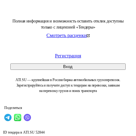
Полная информация и возможность оставить отклик доступны
только с лицензией «Тендеры»
Смотреть расценки
Регистрация
Вход
ATI.SU — крупнейшая в России биржа автомобильных грузоперевозок.
Зарегистрируйтесь и получите доступ к тендерам на перевозки, заявкам
на перевозку грузов и поиск транспорта
Поделиться
ID тендера в ATI.SU
52844