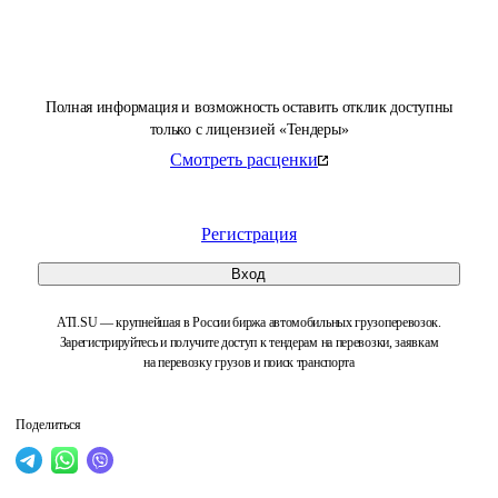
Полная информация и возможность оставить отклик доступны
только с лицензией «Тендеры»
Смотреть расценки
Регистрация
Вход
ATI.SU — крупнейшая в России биржа автомобильных грузоперевозок.
Зарегистрируйтесь и получите доступ к тендерам на перевозки, заявкам
на перевозку грузов и поиск транспорта
Поделиться