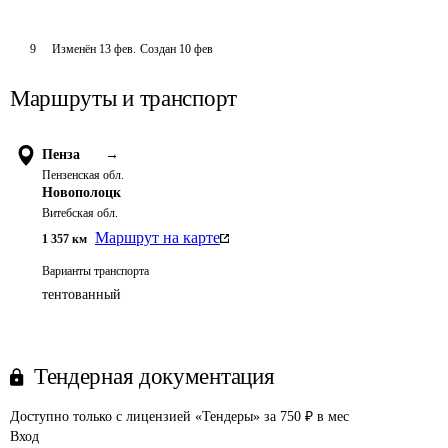
9
Изменён
13 фев
.
Создан
10 фев
Маршруты и транспорт
Пенза
→
Пензенская обл.
Новополоцк
Витебская обл.
Маршрут на карте
1 357
км
Варианты транспорта
тентованный
Тендерная документация
Доступно только с лицензией «Тендеры» за 750 ₽ в мес
Вход