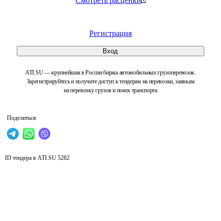
Смотреть расценки
Регистрация
Вход
ATI.SU — крупнейшая в России биржа автомобильных грузоперевозок.
Зарегистрируйтесь и получите доступ к тендерам на перевозки, заявкам
на перевозку грузов и поиск транспорта
Поделиться
ID тендера в ATI.SU
5282