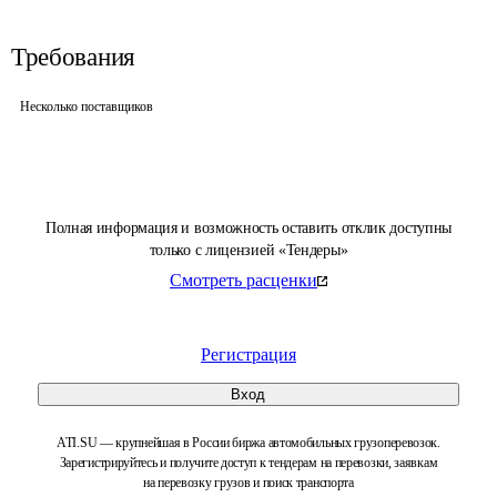
Требования
Несколько поставщиков
Полная информация и возможность оставить отклик доступны
только с лицензией «Тендеры»
Смотреть расценки
Регистрация
Вход
ATI.SU — крупнейшая в России биржа автомобильных грузоперевозок.
Зарегистрируйтесь и получите доступ к тендерам на перевозки, заявкам
на перевозку грузов и поиск транспорта