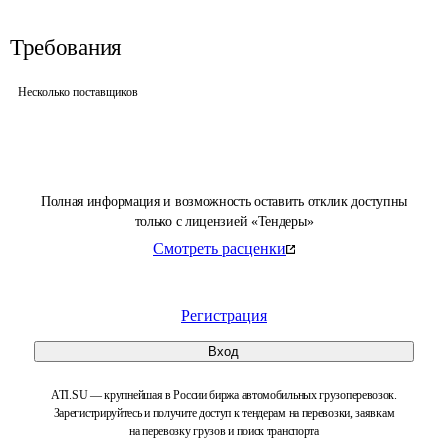
Требования
Несколько поставщиков
Полная информация и возможность оставить отклик доступны
только с лицензией «Тендеры»
Смотреть расценки
Регистрация
Вход
ATI.SU — крупнейшая в России биржа автомобильных грузоперевозок.
Зарегистрируйтесь и получите доступ к тендерам на перевозки, заявкам
на перевозку грузов и поиск транспорта