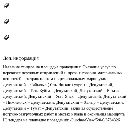
Доп. информация
Название тендера на площадке проведения: 
Оказание услуг по 
перевозке почтовых отправлений и прочих товарно-материальных 
ценностей автотранспортом по региональным маршрутам: 
Депутатский – Сайылык (Усть-Янского улуса) – Депутатский; 
Депутатский – Усть-Куйга – Депутатский; Депутатский – Казачье – 
Депутатский; Депутатский – Усть-Янск – Депутатский; Депутатский 
– Нижнеянск – Депутатский; Депутатский – Хайыр – Депутатский; 
Депутатский – Тумат – Депутатский, включая осуществление 
погрузо-разгрузочных работ в местах начала и окончания маршрута
ID тендера на площадке проведения: 
/PurchaseView/5/0/0/3784326