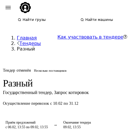
Найти грузы
Найти машины
Как участвовать в тендере
Главная
Тендеры
Разный
Тендер отменён
Несколько поставщиков
Разный
Государственный тендер
,
Запрос котировок
Осуществление перевозок
с 10.02 по 31.12
Приём предложений
Окончание тендера
с 06.02, 13:55 по 09.02, 13:55
09.02, 13:55