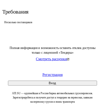
Требования
Несколько поставщиков
Полная информация и возможность оставить отклик доступны
только с лицензией «Тендеры»
Смотреть расценки
Регистрация
Вход
ATI.SU — крупнейшая в России биржа автомобильных грузоперевозок.
Зарегистрируйтесь и получите доступ к тендерам на перевозки, заявкам
на перевозку грузов и поиск транспорта