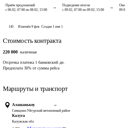
Приём предложений
Подведение итогов
Оконч
с 06.02, 07:00 по 08.02, 15:00
с 09.02, 07:00 по 09.02, 15:00
09.02,
143
Изменён
9 фев
.
Создан
1 янв 1
Стоимость контракта
220 000
наличные
Отсрочка платежа
1
банковский дн.
Предоплата
30
%
от суммы рейса
Маршруты и транспорт
Алашанькоу
→
Синьцзян-Уйгурский автономный район
Калуга
Калужская обл.