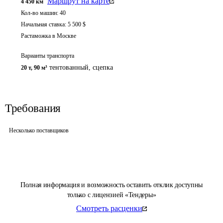
Маршрут на карте
4 450
км
Кол-во машин:
40
Начальная ставка:
5 500
$
Растаможка в Москве
Варианты транспорта
тентованный
,
сцепка
20 т
,
90 м³
Требования
Несколько поставщиков
Полная информация и возможность оставить отклик доступны
только с лицензией «Тендеры»
Смотреть расценки