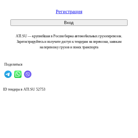
Регистрация
Вход
ATI.SU — крупнейшая в России биржа автомобильных грузоперевозок.
Зарегистрируйтесь и получите доступ к тендерам на перевозки, заявкам
на перевозку грузов и поиск транспорта
Поделиться
ID тендера в ATI.SU
52753