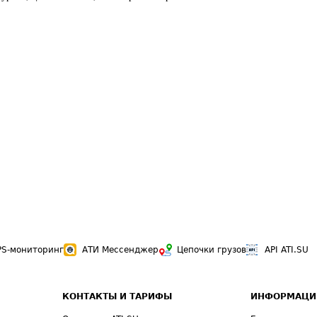
PS-мониторинг
АТИ Мессенджер
Цепочки грузов
API ATI.SU
КОНТАКТЫ И ТАРИФЫ
ИНФОРМАЦИ