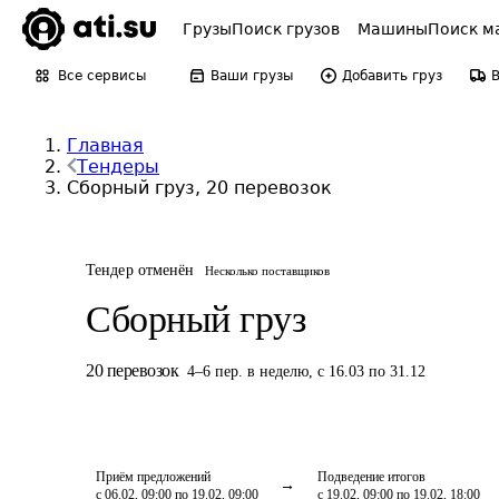
Грузы
Поиск грузов
Машины
Поиск м
Все сервисы
Ваши грузы
Добавить груз
Главная
Тендеры
Сборный груз, 20 перевозок
Тендер отменён
Несколько поставщиков
Сборный груз
20
перевозок
4
–
6
пер.
в неделю
,
с 16.03 по 31.12
Приём предложений
Подведение итогов
с 06.02, 09:00 по 19.02, 09:00
с 19.02, 09:00 по 19.02, 18:00