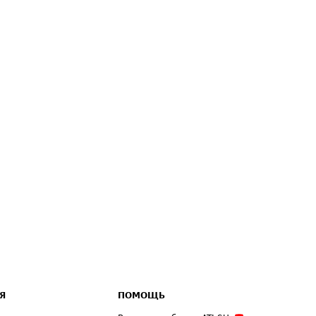
Я
ПОМОЩЬ