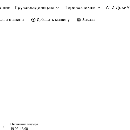
ашин
Грузовладельцам
Перевозчикам
АТИ-Доки
А
Ваши машины
Добавить машину
Заказы
Окончание тендера
19.02, 18:00