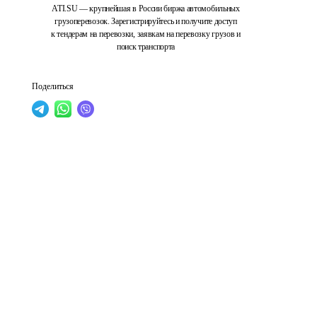
ATI.SU — крупнейшая в России биржа автомобильных
грузоперевозок. Зарегистрируйтесь и получите доступ
к тендерам на перевозки, заявкам на перевозку грузов и
поиск транспорта
Поделиться