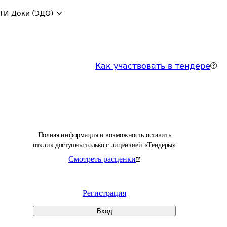
ТИ-Доки (ЭДО)
Как участвовать в тендере
Полная информация и возможность оставить
отклик доступны только с лицензией «Тендеры»
Смотреть расценки
Регистрация
Вход