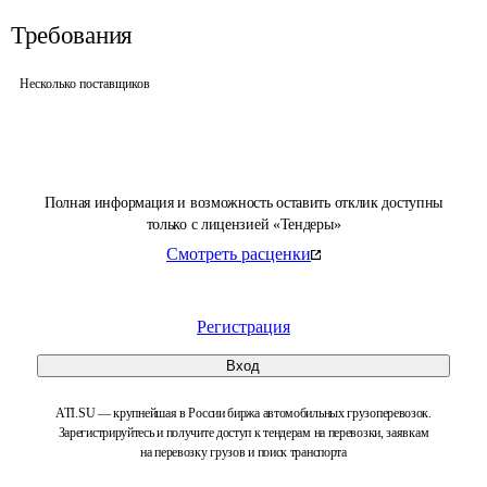
Требования
Несколько поставщиков
Полная информация и возможность оставить отклик доступны
только с лицензией «Тендеры»
Смотреть расценки
Регистрация
Вход
ATI.SU — крупнейшая в России биржа автомобильных грузоперевозок.
Зарегистрируйтесь и получите доступ к тендерам на перевозки, заявкам
на перевозку грузов и поиск транспорта