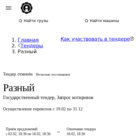
Найти грузы
Найти машины
Как участвовать в тендере
Главная
Тендеры
Разный
Тендер отменён
Несколько поставщиков
Разный
Государственный тендер
,
Запрос котировок
Осуществление перевозок
с 19.02 по 31.12
Приём предложений
Окончание тендера
с 02.02, 18:36 по 18.02, 18:36
18.02, 18:36