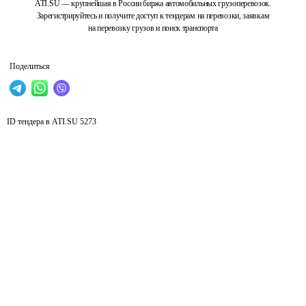
ATI.SU — крупнейшая в России биржа автомобильных грузоперевозок.
Зарегистрируйтесь и получите доступ к тендерам на перевозки, заявкам
на перевозку грузов и поиск транспорта
Поделиться
ID тендера в ATI.SU
5273