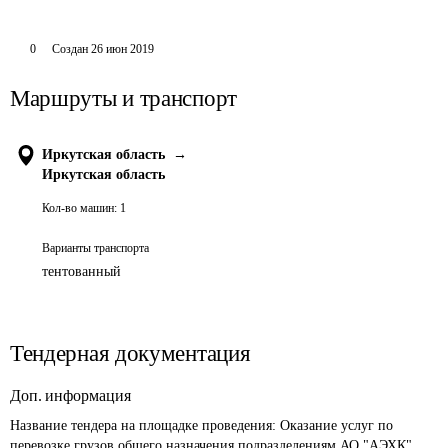
0
Создан
26 июн 2019
Маршруты и транспорт
Иркутская область
→
Иркутская область
Кол-во машин:
1
Варианты транспорта
тентованный
Тендерная документация
Доп. информация
Название тендера на площадке проведения: 
Оказание услуг по 
перевозке грузов общего назначения подразделениям АО "АЭХК"