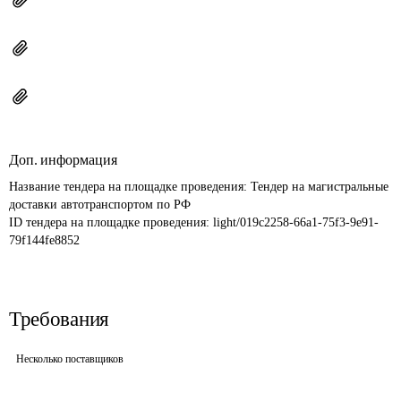
Доп. информация
Название тендера на площадке проведения: 
Тендер на магистральные 
доставки автотранспортом по РФ
ID тендера на площадке проведения: 
light/019c2258-66a1-75f3-9e91-
79f144fe8852
Требования
Несколько поставщиков