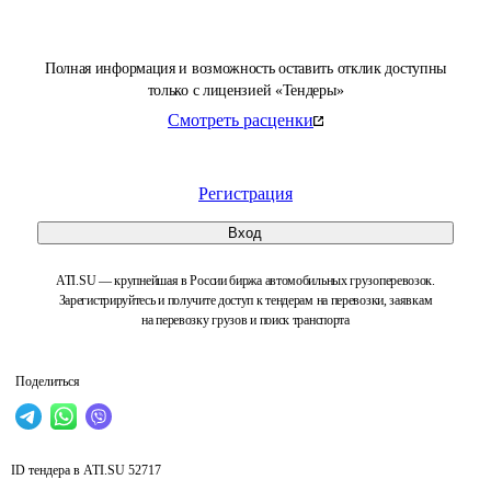
Полная информация и возможность оставить отклик доступны
только с лицензией «Тендеры»
Смотреть расценки
Регистрация
Вход
ATI.SU — крупнейшая в России биржа автомобильных грузоперевозок.
Зарегистрируйтесь и получите доступ к тендерам на перевозки, заявкам
на перевозку грузов и поиск транспорта
Поделиться
ID тендера в ATI.SU
52717