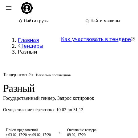
Найти грузы
Найти машины
Как участвовать в тендере
Главная
Тендеры
Разный
Тендер отменён
Несколько поставщиков
Разный
Государственный тендер
,
Запрос котировок
Осуществление перевозок
с 10.02 по 31.12
Приём предложений
Окончание тендера
с 03.02, 17:20 по 09.02, 17:20
09.02, 17:20