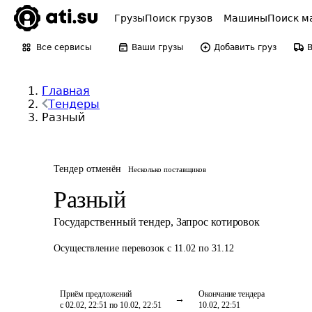
Грузы
Поиск грузов
Машины
Поиск м
Все сервисы
Ваши грузы
Добавить груз
Главная
Тендеры
Разный
Тендер отменён
Несколько поставщиков
Разный
Государственный тендер
,
Запрос котировок
Осуществление перевозок
с 11.02 по 31.12
Приём предложений
Окончание тендера
с 02.02, 22:51 по 10.02, 22:51
10.02, 22:51