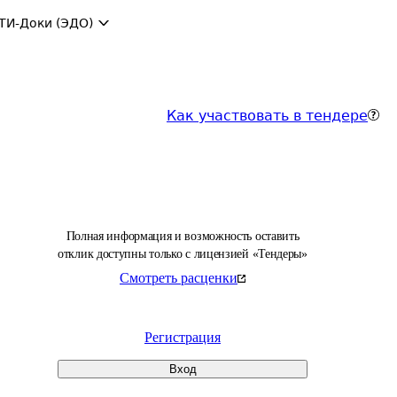
ТИ-Доки (ЭДО)
Как участвовать в тендере
Полная информация и возможность оставить
отклик доступны только с лицензией «Тендеры»
Смотреть расценки
Регистрация
Вход