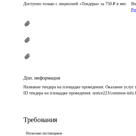
Доступно только с лицензией «Тендеры» за 750 ₽ в мес
Вх
Ре
Доп. информация
Название тендера на площадке проведения: 
Оказание услуг 
ID тендера на площадке проведения: 
notice223/common-info.
Требования
Несколько поставщиков