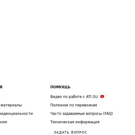
Я
ПОМОЩЬ
Видео по работе с ATI.SU
 материалы
Полезное по перевозкам
фиденциальности
Часто задаваемые вопросы (FAQ)
ения
Техническая информация
ЗАДАТЬ ВОПРОС