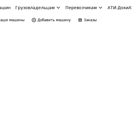
ашин
Грузовладельцам
Перевозчикам
АТИ-Доки
А
Ваши машины
Добавить машину
Заказы