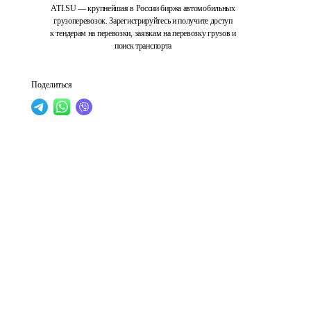
ATI.SU — крупнейшая в России биржа автомобильных
грузоперевозок. Зарегистрируйтесь и получите доступ
к тендерам на перевозки, заявкам на перевозку грузов и
поиск транспорта
Поделиться