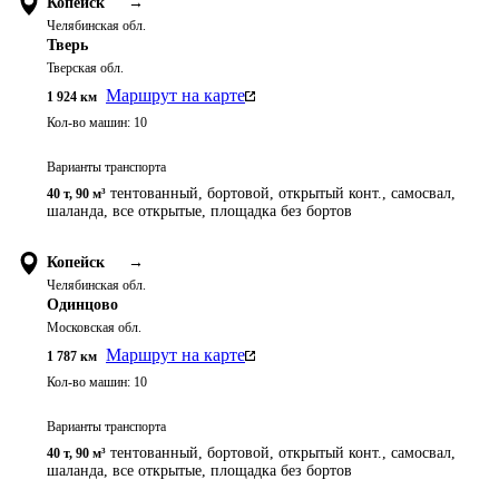
Копейск
→
Челябинская обл.
Тверь
Тверская обл.
Маршрут на карте
1 924
км
Кол-во машин:
10
Варианты транспорта
тентованный, бортовой, открытый конт., самосвал,
40 т
,
90 м³
шаланда, все открытые, площадка без бортов
Копейск
→
Челябинская обл.
Одинцово
Московская обл.
Маршрут на карте
1 787
км
Кол-во машин:
10
Варианты транспорта
тентованный, бортовой, открытый конт., самосвал,
40 т
,
90 м³
шаланда, все открытые, площадка без бортов