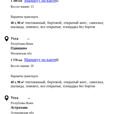
Маршрут на карте
1 588
км
Кол-во машин:
15
Варианты транспорта
тентованный, бортовой, открытый конт., самосвал,
40 т
,
90 м³
шаланда, ломовоз, все открытые, площадка без бортов
Ухта
→
Республика Коми
Одинцово
Московская обл.
Маршрут на карте
1 570
км
Кол-во машин:
10
Варианты транспорта
тентованный, бортовой, открытый конт., самосвал,
40 т
,
90 м³
шаланда, ломовоз, все открытые, площадка без бортов
Ухта
→
Республика Коми
Астрахань
Астраханская обл.