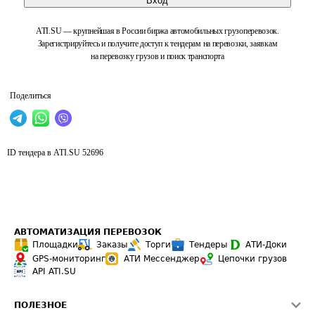
Вход
ATI.SU — крупнейшая в России биржа автомобильных грузоперевозок.
Зарегистрируйтесь и получите доступ к тендерам на перевозки, заявкам
на перевозку грузов и поиск транспорта
Поделиться
ID тендера в ATI.SU
52696
АВТОМАТИЗАЦИЯ ПЕРЕВОЗОК
Площадки
Заказы
Торги
Тендеры
АТИ-Доки
GPS-мониторинг
АТИ Мессенджер
Цепочки грузов
API ATI.SU
ПОЛЕЗНОЕ