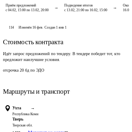
Приём предложений
Подведение итогов
Оконч
с 04.02, 15:00 по 13.02, 20:00
с 13.02, 21:00 по 16.02, 15:00
16.02,
114
Изменён
16 фев
.
Создан
1 янв 1
Стоимость контракта
Идёт запрос предложений по тендеру. В тендере победит тот, кто
предложит наилучшие условия.
отсрочка 20 бд по ЭДО
Маршруты и транспорт
Ухта
→
Республика Коми
Тверь
Тверская обл.