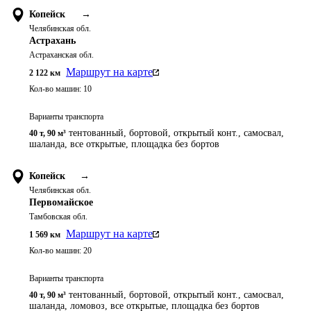
Копейск
→
Челябинская обл.
Астрахань
Астраханская обл.
Маршрут на карте
2 122
км
Кол-во машин:
10
Варианты транспорта
тентованный, бортовой, открытый конт., самосвал,
40 т
,
90 м³
шаланда, все открытые, площадка без бортов
Копейск
→
Челябинская обл.
Первомайское
Тамбовская обл.
Маршрут на карте
1 569
км
Кол-во машин:
20
Варианты транспорта
тентованный, бортовой, открытый конт., самосвал,
40 т
,
90 м³
шаланда, ломовоз, все открытые, площадка без бортов