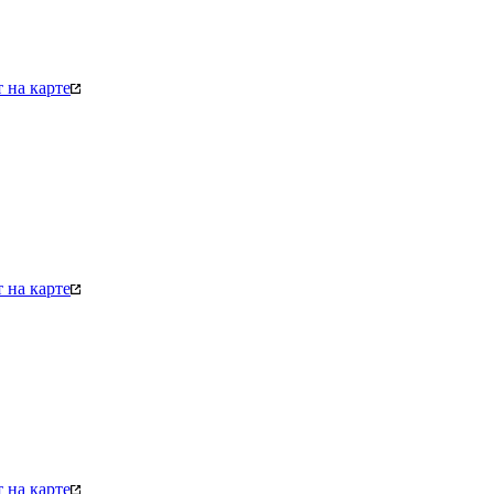
 на карте
 на карте
 на карте