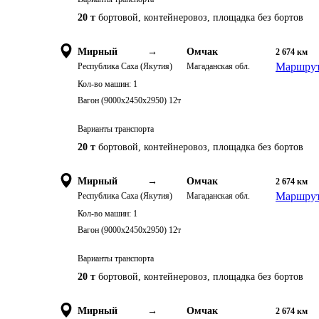
20 т
бортовой, контейнеровоз, площадка без бортов
Мирный
→
Омчак
2 674
км
Маршрут
Республика Саха (Якутия)
Магаданская обл.
Кол-во машин:
1
Вагон (9000х2450х2950) 12т
Варианты транспорта
20 т
бортовой, контейнеровоз, площадка без бортов
Мирный
→
Омчак
2 674
км
Маршрут
Республика Саха (Якутия)
Магаданская обл.
Кол-во машин:
1
Вагон (9000х2450х2950) 12т
Варианты транспорта
20 т
бортовой, контейнеровоз, площадка без бортов
Мирный
→
Омчак
2 674
км