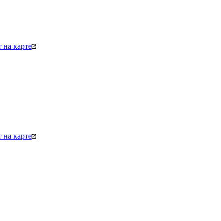
 на карте
 на карте