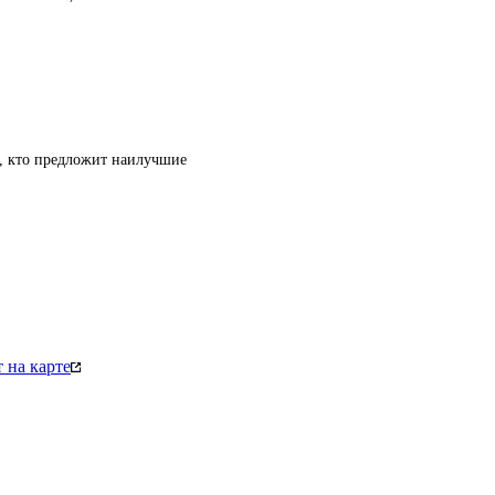
т, кто предложит наилучшие
 на карте