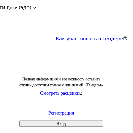
ТИ-Доки (ЭДО)
Как участвовать в тендере
Полная информация и возможность оставить
отклик доступны только с лицензией «Тендеры»
Смотреть расценки
Регистрация
Вход