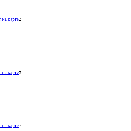
 на карте
 на карте
 на карте