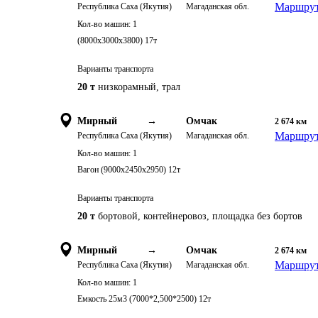
Маршрут
Республика Саха (Якутия)
Магаданская обл.
Кол-во машин:
1
(8000х3000х3800) 17т
Варианты транспорта
20 т
низкорамный, трал
Мирный
→
Омчак
2 674
км
Маршрут
Республика Саха (Якутия)
Магаданская обл.
Кол-во машин:
1
Вагон (9000х2450х2950) 12т
Варианты транспорта
20 т
бортовой, контейнеровоз, площадка без бортов
Мирный
→
Омчак
2 674
км
Маршрут
Республика Саха (Якутия)
Магаданская обл.
Кол-во машин:
1
Емкость 25м3 (7000*2,500*2500) 12т