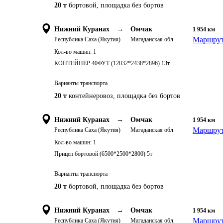
20 т
бортовой, площадка без бортов
Нижний Куранах
→
Омчак
1 954
км
Маршрут
Республика Саха (Якутия)
Магаданская обл.
Кол-во машин:
1
КОНТЕЙНЕР 40ФУТ (12032*2438*2896) 13т
Варианты транспорта
20 т
контейнеровоз, площадка без бортов
Нижний Куранах
→
Омчак
1 954
км
Маршрут
Республика Саха (Якутия)
Магаданская обл.
Кол-во машин:
1
Прицеп бортовой (6500*2500*2800) 5т
Варианты транспорта
20 т
бортовой, площадка без бортов
Нижний Куранах
→
Омчак
1 954
км
Маршрут
Республика Саха (Якутия)
Магаданская обл.