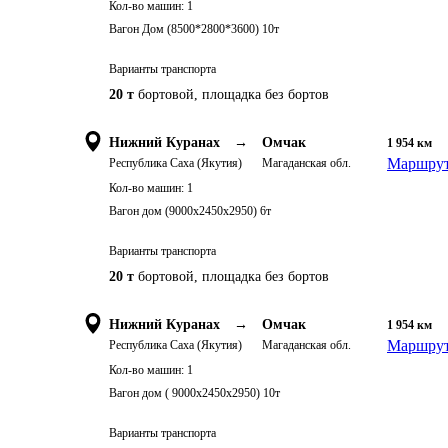
Кол-во машин:
1
Вагон Дом (8500*2800*3600) 10т
Варианты транспорта
20 т
бортовой, площадка без бортов
Нижний Куранах
→
Омчак
1 954
км
Маршрут
Республика Саха (Якутия)
Магаданская обл.
Кол-во машин:
1
Вагон дом (9000х2450х2950) 6т
Варианты транспорта
20 т
бортовой, площадка без бортов
Нижний Куранах
→
Омчак
1 954
км
Маршрут
Республика Саха (Якутия)
Магаданская обл.
Кол-во машин:
1
Вагон дом ( 9000х2450х2950) 10т
Варианты транспорта