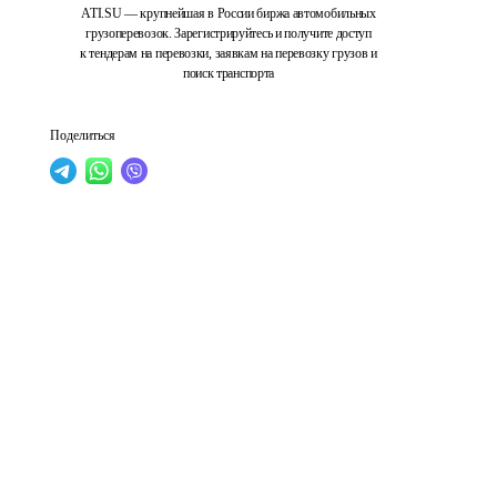
ATI.SU — крупнейшая в России биржа автомобильных
грузоперевозок. Зарегистрируйтесь и получите доступ
к тендерам на перевозки, заявкам на перевозку грузов и
поиск транспорта
Поделиться