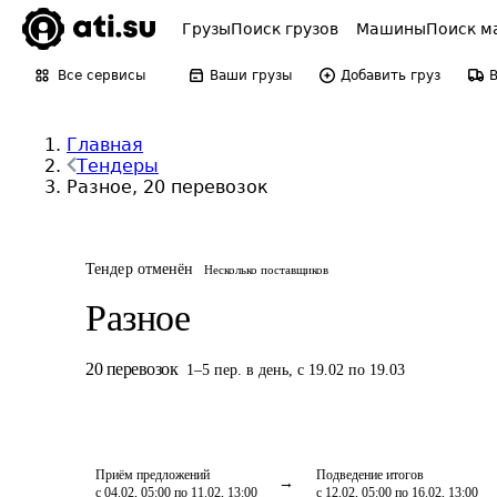
Грузы
Поиск грузов
Машины
Поиск м
Все сервисы
Ваши грузы
Добавить груз
Главная
Тендеры
Разное, 20 перевозок
Тендер отменён
Несколько поставщиков
Разное
20
перевозок
1
–
5
пер.
в день
,
с 19.02 по 19.03
Приём предложений
Подведение итогов
с 04.02, 05:00 по 11.02, 13:00
с 12.02, 05:00 по 16.02, 13:00