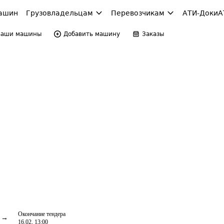
ашин
Грузовладельцам
Перевозчикам
АТИ-Доки
А
Ваши машины
Добавить машину
Заказы
Окончание тендера
16.02, 13:00