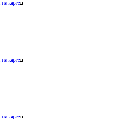
 на карте
 на карте
 на карте