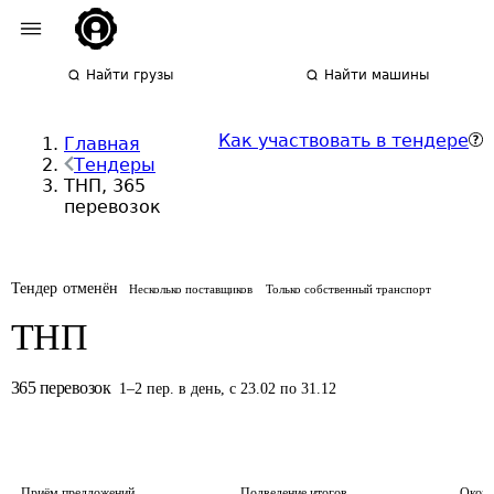
Найти грузы
Найти машины
Как участвовать в тендере
Главная
Тендеры
ТНП, 365
перевозок
Тендер отменён
Несколько поставщиков
Только собственный транспорт
ТНП
365
перевозок
1
–
2
пер.
в день
,
с 23.02 по 31.12
Приём предложений
Подведение итогов
Оконч