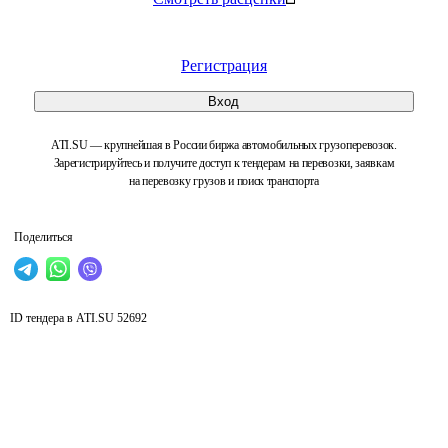
Регистрация
Вход
ATI.SU — крупнейшая в России биржа автомобильных грузоперевозок.
Зарегистрируйтесь и получите доступ к тендерам на перевозки, заявкам
на перевозку грузов и поиск транспорта
Поделиться
ID тендера в ATI.SU
52692