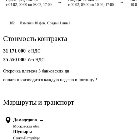
с 04.02, 09:00 по 08.02, 17:00
с 09.02, 09:00 по 10.02, 17:00
10.02,
162
Изменён
10 фев
.
Создан
1 янв 1
Стоимость контракта
31 171 000
c НДС
25 550 000
без НДС
Отсрочка платежа
3
банковских дн.
оплата производится каждую неделю в пятницу ! 
Маршруты и транспорт
Домодедово
→
Московская обл.
Шушары
Санкт-Петербург