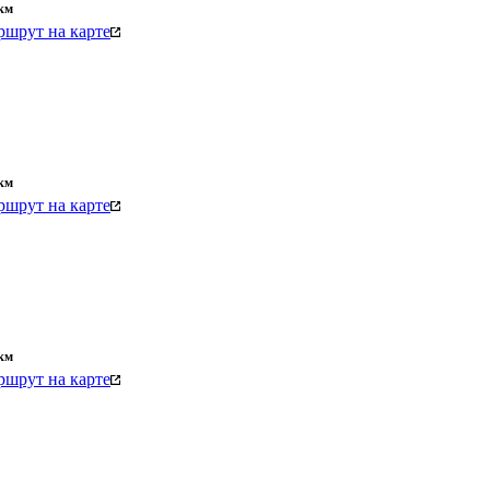
км
шрут на карте
км
шрут на карте
км
шрут на карте