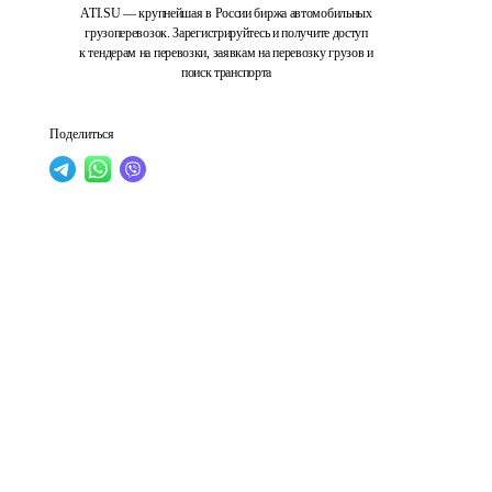
ATI.SU — крупнейшая в России биржа автомобильных
грузоперевозок. Зарегистрируйтесь и получите доступ
к тендерам на перевозки, заявкам на перевозку грузов и
поиск транспорта
Поделиться