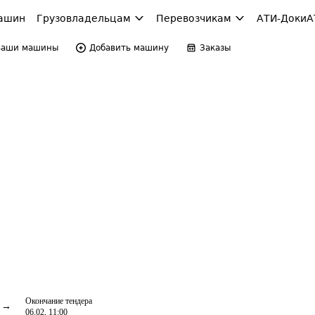
ашин
Грузовладельцам
Перевозчикам
АТИ-Доки
А
Ваши машины
Добавить машину
Заказы
Окончание тендера
06.02, 11:00