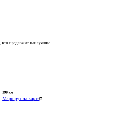
т, кто предложит наилучшие
399
км
Маршрут на карте