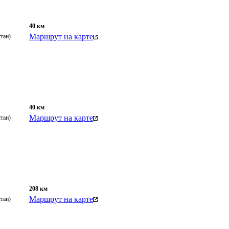
40
км
Маршрут на карте
тан)
40
км
Маршрут на карте
тан)
208
км
Маршрут на карте
тан)