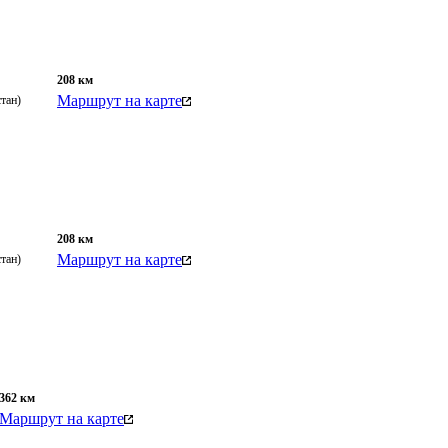
208
км
Маршрут на карте
тан)
208
км
Маршрут на карте
тан)
362
км
Маршрут на карте