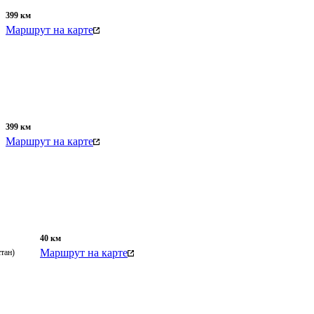
399
км
Маршрут на карте
399
км
Маршрут на карте
40
км
Маршрут на карте
тан)