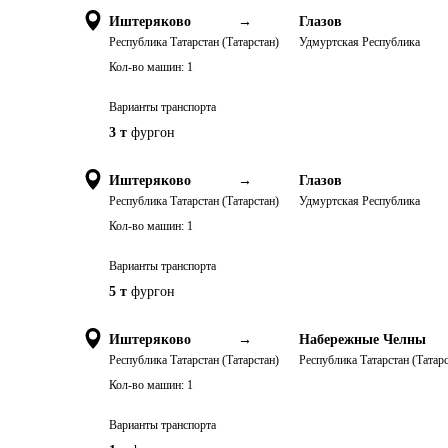
Иштеряково
→
Глазов
Республика Татарстан (Татарстан)
Удмуртская Республика
Кол-во машин:
1
Варианты транспорта
3 т
фургон
Иштеряково
→
Глазов
Республика Татарстан (Татарстан)
Удмуртская Республика
Кол-во машин:
1
Варианты транспорта
5 т
фургон
Иштеряково
→
Набережные Челны
Республика Татарстан (Татарстан)
Республика Татарстан (Татарс
Кол-во машин:
1
Варианты транспорта