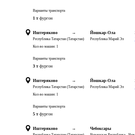
Варианты транспорта
1 т
фургон
Иштеряково
→
Йошкар-Ола
Республика Татарстан (Татарстан)
Республика Марий Эл
Кол-во машин:
1
Варианты транспорта
3 т
фургон
Иштеряково
→
Йошкар-Ола
Республика Татарстан (Татарстан)
Республика Марий Эл
Кол-во машин:
1
Варианты транспорта
5 т
фургон
Иштеряково
→
Чебоксары
Республика Татарстан (Татарстан)
Чувашская Республика - Чу