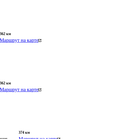
362
км
Маршрут на карте
362
км
Маршрут на карте
374
км
Маршрут на карте
вашия