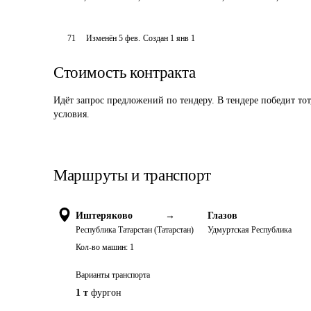
71
Изменён
5 фев
.
Создан
1 янв 1
Стоимость контракта
Идёт запрос предложений по тендеру. В тендере победит то
условия.
Маршруты и транспорт
Иштеряково
→
Глазов
Республика Татарстан (Татарстан)
Удмуртская Республика
Кол-во машин:
1
Варианты транспорта
1 т
фургон