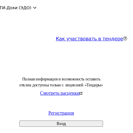
ТИ-Доки (ЭДО)
Как участвовать в тендере
Полная информация и возможность оставить
отклик доступны только с лицензией «Тендеры»
Смотреть расценки
Регистрация
Вход