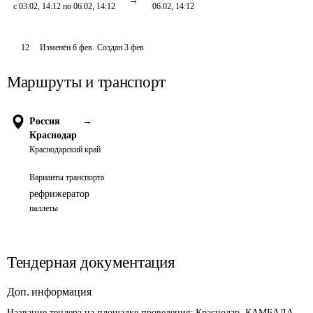
с 03.02, 14:12 по 06.02, 14:12
06.02, 14:12
12
Изменён
6 фев
.
Создан
3 фев
Маршруты и транспорт
Россия
→
Краснодар
Краснодарский край
Варианты транспорта
рефрижератор
паллеты
Тендерная документация
Доп. информация
Название тендера на площадке проведения: 
Краснодар. КАМБАЛА 