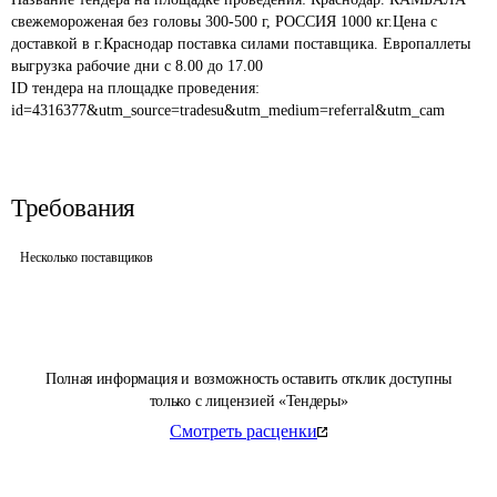
свежемороженая без головы 300-500 г, РОССИЯ 1000 кг.Цена с 
доставкой в г.Краснодар поставка силами поставщика. Европаллеты 
выгрузка рабочие дни с 8.00 до 17.00
ID тендера на площадке проведения: 
id=4316377&utm_source=tradesu&utm_medium=referral&utm_cam
Требования
Несколько поставщиков
Полная информация и возможность оставить отклик доступны
только с лицензией «Тендеры»
Смотреть расценки