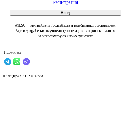
Регистрация
Вход
ATI.SU — крупнейшая в России биржа автомобильных грузоперевозок.
Зарегистрируйтесь и получите доступ к тендерам на перевозки, заявкам
на перевозку грузов и поиск транспорта
Поделиться
ID тендера в ATI.SU
52688