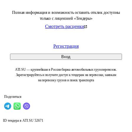
Полная информация и возможность оставить отклик доступны
только с лицензией «Тендеры»
Смотреть расценки
Регистрация
Вход
ATI.SU — крупнейшая в России биржа автомобильных грузоперевозок.
Зарегистрируйтесь и получите доступ к тендерам на перевозки, заявкам
на перевозку грузов и поиск транспорта
Поделиться
ID тендера в ATI.SU
52671