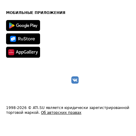
Часто задаваемые вопросы (FAQ)
Карта сайта
Техническая информация
МОБИЛЬНЫЕ ПРИЛОЖЕНИЯ
1998-2026
© ATI.SU является юридически зарегистрированной
торговой маркой.
Об авторских правах