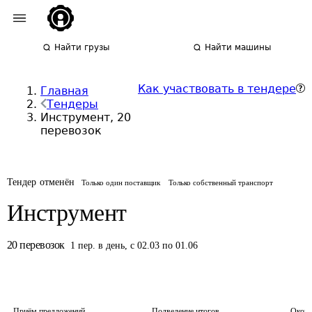
Найти грузы
Найти машины
Как участвовать в тендере
Главная
Тендеры
Инструмент, 20
перевозок
Тендер отменён
Только один поставщик
Только собственный транспорт
Инструмент
20
перевозок
1
пер.
в день
,
с 02.03 по 01.06
Приём предложений
Подведение итогов
Оконч