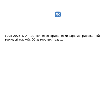
1998-2026
© ATI.SU является юридически зарегистрированной
торговой маркой.
Об авторских правах