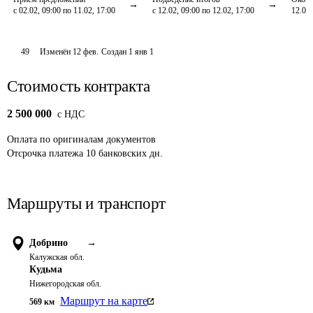
с 02.02, 09:00 по 11.02, 17:00
с 12.02, 09:00 по 12.02, 17:00
12.02,
49
Изменён
12 фев
.
Создан
1 янв 1
Стоимость контракта
2 500 000
c НДС
Оплата
по оригиналам документов
Отсрочка платежа
10
банковских дн.
Маршруты и транспорт
Добрино
→
Калужская обл.
Кудьма
Нижегородская обл.
Маршрут на карте
569
км