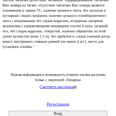
тентом: наличие целостной, читаемой, перфарированной таблички 
Вин номера на тягаче, отсутствие таблички Вин номера является 
основанием к замене ТС, наличие цельного тента, без заплаток и 
кустарных следов сшивания, наличие цельного пломбировочного 
троса с концевиками без следов коррозии, исправные запорные 
механизмы с направляющими входящими плотно в пазы, цельный 
пол, без следов коррозии, отверстий, наличие обрешетки по всей 
длине кузова (не ниже 1,5 м), без пробелов и следов гниения досок, 
компл. внутренних стяжных ремней (не менее 4 шт.), место для 
Полная информация и возможность оставить отклик доступны
только с лицензией «Тендеры»
Смотреть расценки
Регистрация
Вход