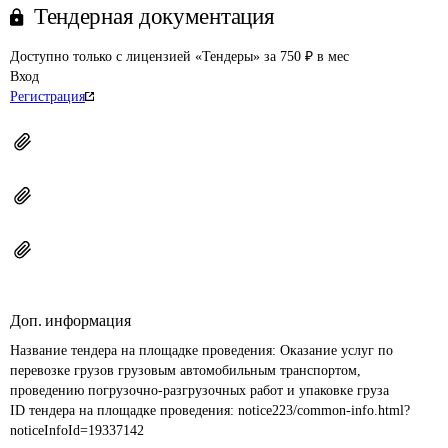
Тендерная документация
Доступно только с лицензией «Тендеры» за 750 ₽ в мес
Вход
Регистрация
Доп. информация
Название тендера на площадке проведения: 
Оказание услуг по 
перевозке грузов грузовым автомобильным транспортом, 
проведению погрузочно-разгрузочных работ и упаковке груза
ID тендера на площадке проведения: 
notice223/common-info.html?
noticeInfoId=19337142