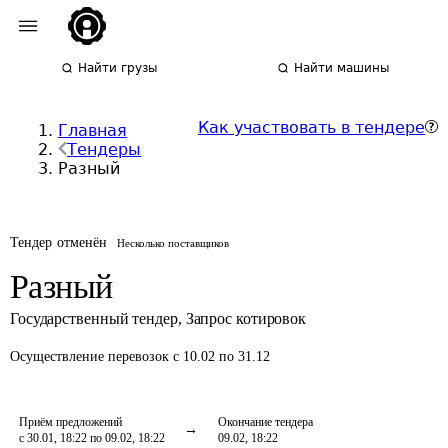
Найти грузы
Найти машины
Как участвовать в тендере
Главная
Тендеры
Разный
Тендер отменён
Несколько поставщиков
Разный
Государственный тендер
,
Запрос котировок
Осуществление перевозок
с 10.02 по 31.12
Приём предложений
Окончание тендера
с 30.01, 18:22 по 09.02, 18:22
09.02, 18:22