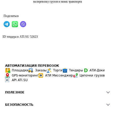
на перевозку грузов и поиск транспорта
Поделиться
ID тендера в ATI.SU
52623
АВТОМАТИЗАЦИЯ ПЕРЕВОЗОК
Площадки
Заказы
Торги
Тендеры
АТИ-Доки
GPS-мониторинг
АТИ Мессенджер
Цепочки грузов
API ATI.SU
ПОЛЕЗНОЕ
Расчет расстояний
БЕЗОПАСНОСТЬ
Академия ATI.SU
ATI.SU о безопасности