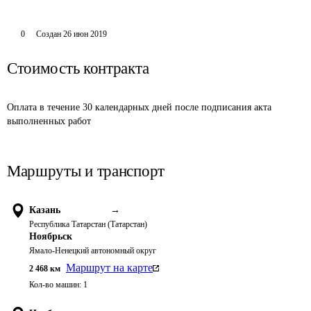
0
Создан
26 июн 2019
Стоимость контракта
Оплата в течение 30 календарных дней после подписания акта 
выполненных работ
Маршруты и транспорт
Казань
→
Республика Татарстан (Татарстан)
Ноябрьск
Ямало-Ненецкий автономный округ
Маршрут на карте
2 468
км
Кол-во машин:
1