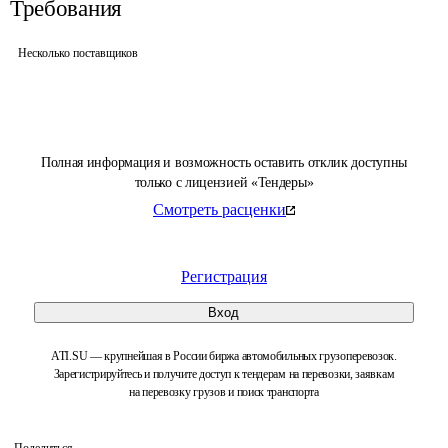
Требования
Несколько поставщиков
Полная информация и возможность оставить отклик доступны
только с лицензией «Тендеры»
Смотреть расценки
Регистрация
Вход
ATI.SU — крупнейшая в России биржа автомобильных грузоперевозок.
Зарегистрируйтесь и получите доступ к тендерам на перевозки, заявкам
на перевозку грузов и поиск транспорта