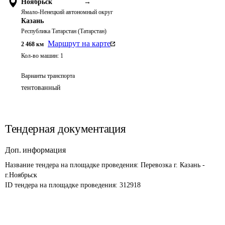
Ноябрьск
→
Ямало-Ненецкий автономный округ
Казань
Республика Татарстан (Татарстан)
Маршрут на карте
2 468
км
Кол-во машин:
1
Варианты транспорта
тентованный
Тендерная документация
Доп. информация
Название тендера на площадке проведения: 
Перевозка г. Казань - 
г.Ноябрьск
ID тендера на площадке проведения: 
312918