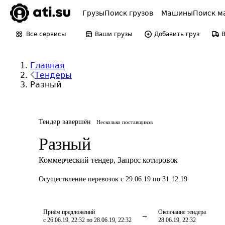
Грузы
Поиск грузов
Машины
Поиск м
Все сервисы
Ваши грузы
Добавить груз
Главная
Тендеры
Разный
Тендер завершён
Несколько поставщиков
Разный
Коммерческий тендер
,
Запрос котировок
Осуществление перевозок
с 29.06.19 по 31.12.19
Приём предложений
Окончание тендера
с 26.06.19, 22:32 по 28.06.19, 22:32
28.06.19, 22:32