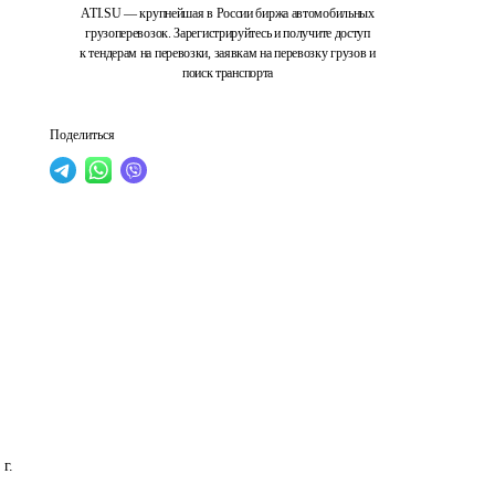
ATI.SU — крупнейшая в России биржа автомобильных
грузоперевозок. Зарегистрируйтесь и получите доступ
к тендерам на перевозки, заявкам на перевозку грузов и
поиск транспорта
Поделиться
г. 