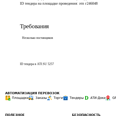
ID тендера на площадке проведения: 
этп г246048
Требования
Несколько поставщиков
ID тендера в ATI.SU
5257
АВТОМАТИЗАЦИЯ ПЕРЕВОЗОК
Площадки
Заказы
Торги
Тендеры
АТИ-Доки
G
ПОЛЕЗНОЕ
БЕЗОПАСНОСТЬ