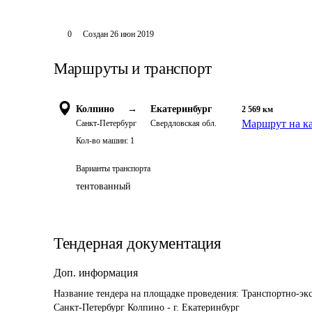
0
Создан
26 июн 2019
Маршруты и транспорт
Колпино
→
Екатеринбург
2 569
км
Маршрут на к
Санкт-Петербург
Свердловская обл.
Кол-во машин:
1
Варианты транспорта
тентованный
Тендерная документация
Доп. информация
Название тендера на площадке проведения: 
Транспортно-экс
Санкт-Петербург Колпино - г. Екатеринбург