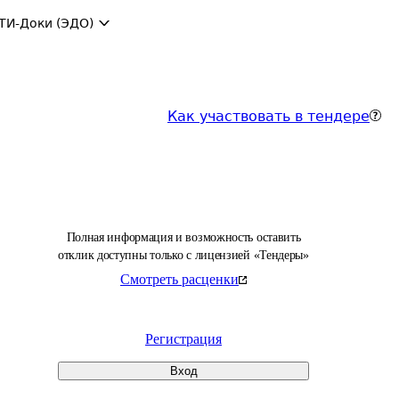
ТИ-Доки (ЭДО)
Как участвовать в тендере
Полная информация и возможность оставить
отклик доступны только с лицензией «Тендеры»
Смотреть расценки
Регистрация
Вход