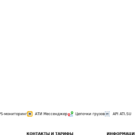
PS-мониторинг
АТИ Мессенджер
Цепочки грузов
API ATI.SU
КОНТАКТЫ И ТАРИФЫ
ИНФОРМАЦИ