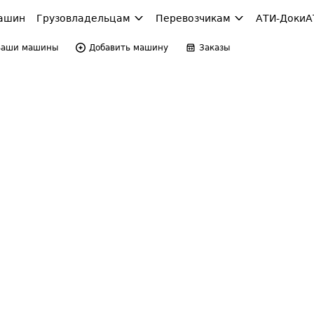
ашин
Грузовладельцам
Перевозчикам
АТИ-Доки
А
Ваши машины
Добавить машину
Заказы