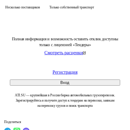
Несколько поставщиков
Только собственный транспорт
Полная информация и возможность оставить отклик доступны
только с лицензией «Тендеры»
Смотреть расценки
Регистрация
Вход
ATI.SU — крупнейшая в России биржа автомобильных грузоперевозок.
Зарегистрируйтесь и получите доступ к тендерам на перевозки, заявкам
на перевозку грузов и поиск транспорта
Поделиться