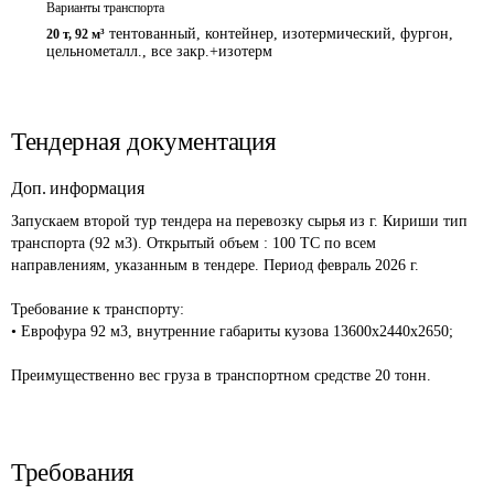
Варианты транспорта
тентованный, контейнер, изотермический, фургон,
20 т
,
92 м³
цельнометалл., все закр.+изотерм
Тендерная документация
Доп. информация
Запускаем второй тур тендера на перевозку сырья из г. Кириши тип 
транспорта (92 м3). Открытый объем : 100 ТС по всем 
направлениям, указанным в тендере. Период февраль 2026 г.

Требование к транспорту:

• Еврофура 92 м3, внутренние габариты кузова 13600х2440х2650;

Требования