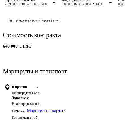
с 29.01, 12:30 по 03.02, 16:00
с 03.02, 16:00 по 03.02, 18:00
03.02,
28
Изменён
3 фев
.
Создан
1 янв 1
Стоимость контракта
648 000
c НДС
Маршруты и транспорт
Кириши
→
Ленинградская обл.
Заволжье
Нижегородская обл.
Маршрут на карте
1 092
км
Кол-во машин:
15