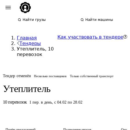
Найти грузы
Найти машины
Как участвовать в тендере
Главная
Тендеры
Утеплитель, 10
перевозок
Тендер отменён
Несколько поставщиков
Только собственный транспорт
Утеплитель
10
перевозок
1
пер.
в день
,
с 04.02 по 28.02
Приём предложений
Подведение итогов
Оконч