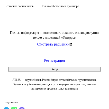
Несколько поставщиков
Только собственный транспорт
Полная информация и возможность оставить отклик доступны
только с лицензией «Тендеры»
Смотреть расценки
Регистрация
Вход
ATI.SU — крупнейшая в России биржа автомобильных грузоперевозок.
Зарегистрируйтесь и получите доступ к тендерам на перевозки, заявкам
на перевозку грузов и поиск транспорта
Поделиться