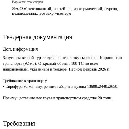
Варианты транспорта
тентованный, контейнер, изотермический, фургон,
20 т
,
92 м³
цельнометалл., все закр.+изотерм
Тендерная документация
Доп. информация
Запускаем второй тур тендера на перевозку сырья из г. Кириши тип 
транспорта (92 м3). Открытый объем : 100 ТС по всем 
направлениям, указанным в тендере. Период февраль 2026 г.

Требование к транспорту:

• Еврофура 92 м3, внутренние габариты кузова 13600х2440х2650;

Требования