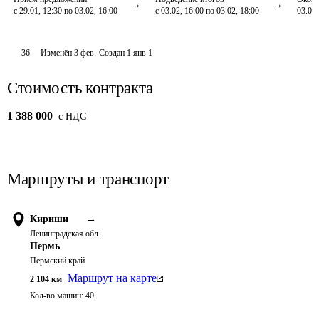
с 29.01, 12:30 по 03.02, 16:00
с 03.02, 16:00 по 03.02, 18:00
03.02,
36
Изменён
3 фев
.
Создан
1 янв 1
Стоимость контракта
1 388 000
c НДС
Маршруты и транспорт
Кириши
→
Ленинградская обл.
Пермь
Пермский край
Маршрут на карте
2 104
км
Кол-во машин:
40