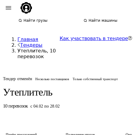
Найти грузы
Найти машины
Как участвовать в тендере
Главная
Тендеры
Утеплитель, 10
перевозок
Тендер отменён
Несколько поставщиков
Только собственный транспорт
Утеплитель
10
перевозок
с 04.02 по 28.02
Приём предложений
Подведение итогов
Оконч