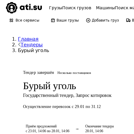
Грузы
Поиск грузов
Машины
Поиск м
Все сервисы
Ваши грузы
Добавить груз
Главная
Тендеры
Бурый уголь
Тендер завершён
Несколько поставщиков
Бурый уголь
Государственный тендер
,
Запрос котировок
Осуществление перевозок
с 29.01 по 31.12
Приём предложений
Окончание тендера
с 23.01, 14:06 по 28.01, 14:06
28.01, 14:06