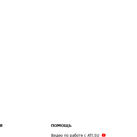
Я
ПОМОЩЬ
Видео по работе с ATI.SU