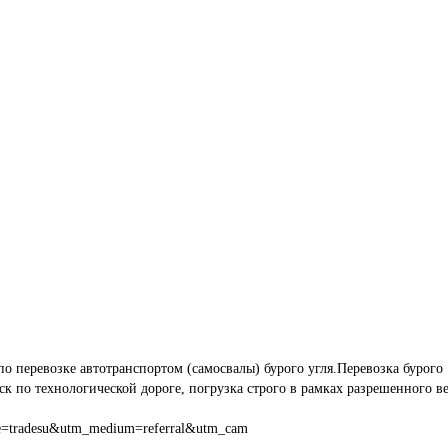
по перевозке автотранспортом (самосвалы) бурого угля.Перевозка бурого 
ск по технологической дороге, погрузка строго в рамках разрешенного ве
e=tradesu&utm_medium=referral&utm_cam