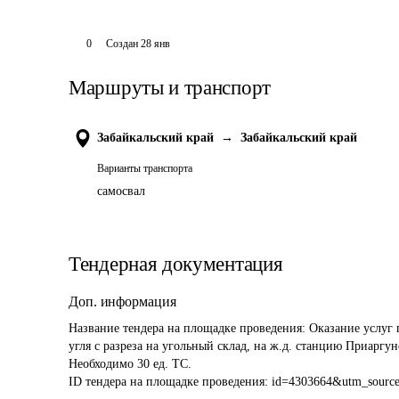
0
Создан
28 янв
Маршруты и транспорт
Забайкальский край
→
Забайкальский край
Варианты транспорта
самосвал
Тендерная документация
Доп. информация
Название тендера на площадке проведения: 
Оказание услуг 
угля с разреза на угольный склад, на ж.д. станцию Приаргун
Необходимо 30 ед. ТС.
ID тендера на площадке проведения: 
id=4303664&utm_sourc