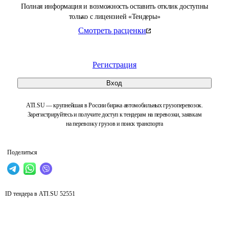
Полная информация и возможность оставить отклик доступны
только с лицензией «Тендеры»
Смотреть расценки
Регистрация
Вход
ATI.SU — крупнейшая в России биржа автомобильных грузоперевозок.
Зарегистрируйтесь и получите доступ к тендерам на перевозки, заявкам
на перевозку грузов и поиск транспорта
Поделиться
ID тендера в ATI.SU
52551