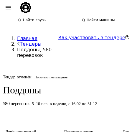
Найти грузы
Найти машины
Как участвовать в тендере
Главная
Тендеры
Поддоны, 580
перевозок
Тендер отменён
Несколько поставщиков
Поддоны
580
перевозок
5
–
10
пер.
в неделю
,
с 16.02 по 31.12
Приём предложений
Подведение итогов
Оконч