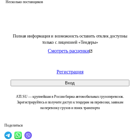
Несколько поставщиков
Полная информация и возможность оставить отклик доступны
только с лицензией «Тендеры»
Смотреть расценки
Регистрация
Вход
ATI.SU — крупнейшая в России биржа автомобильных грузоперевозок.
Зарегистрируйтесь и получите доступ к тендерам на перевозки, заявкам
на перевозку грузов и поиск транспорта
Поделиться