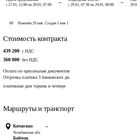
с 27.01, 12:00 по 29.01, 07:00
с 29.01, 07:30 по 29.01, 09:00
29.01,
68
Изменён
29 янв
.
Создан
1 янв 1
Стоимость контракта
439 200
c НДС
360 000
без НДС
Оплата
по оригиналам документов
Отсрочка платежа
3
банковских дн.
платежные дни торник и четверг
Маршруты и транспорт
Кичигино
→
Челябинская обл.
Баймак