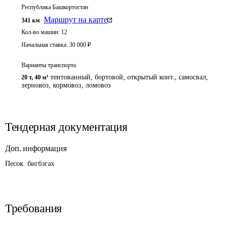
Республика Башкортостан
Маршрут на карте
341
км
Кол-во машин:
12
Начальная ставка:
30 000
₽
Варианты транспорта
тентованный, бортовой, открытый конт., самосвал,
20 т
,
40 м³
зерновоз, кормовоз, ломовоз
Тендерная документация
Доп. информация
Песок  бигбэгах
Требования