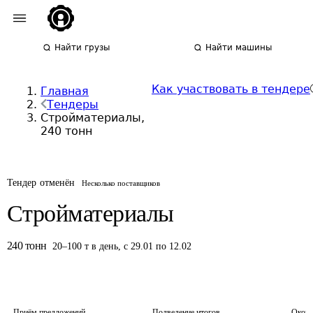
Найти грузы
Найти машины
Как участвовать в тендере
Главная
Тендеры
Стройматериалы,
240 тонн
Тендер отменён
Несколько поставщиков
Стройматериалы
240
тонн
20
–
100
т
в день
,
с 29.01 по 12.02
Приём предложений
Подведение итогов
Оконч