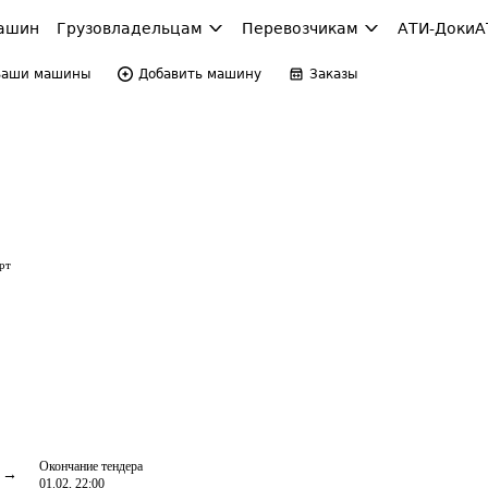
ашин
Грузовладельцам
Перевозчикам
АТИ-Доки
А
Ваши машины
Добавить машину
Заказы
рт
Окончание тендера
01.02, 22:00