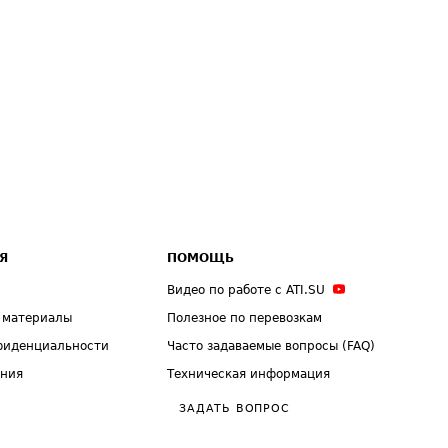
Я
ПОМОЩЬ
Видео по работе с ATI.SU
 материалы
Полезное по перевозкам
фиденциальности
Часто задаваемые вопросы (FAQ)
ения
Техническая информация
ЗАДАТЬ ВОПРОС