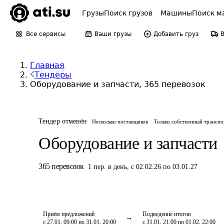
Грузы
Поиск грузов
Машины
Поиск м
Все сервисы
Ваши грузы
Добавить груз
Главная
Тендеры
Оборудование и запчасти, 365 перевозок
Тендер отменён
Несколько поставщиков
Только собственный транспо
Оборудование и запчасти
365
перевозок
1
пер.
в день
,
с 02.02.26 по 03.01.27
Приём предложений
Подведение итогов
с 27.01, 09:00 по 31.01, 20:00
с 31.01, 21:00 по 01.02, 22:00