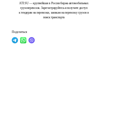
ATI.SU — крупнейшая в России биржа автомобильных
грузоперевозок. Зарегистрируйтесь и получите доступ
к тендерам на перевозки, заявкам на перевозку грузов и
поиск транспорта
Поделиться