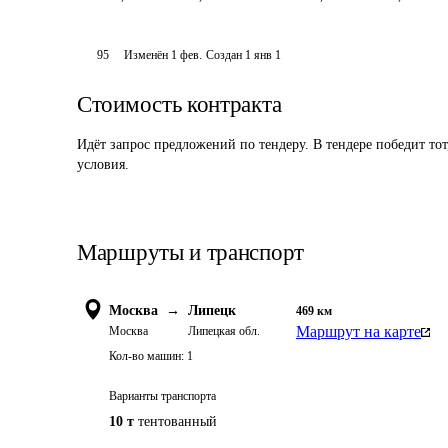
95
Изменён
1 фев
.
Создан
1 янв 1
Стоимость контракта
Идёт запрос предложений по тендеру. В тендере победит то
условия.
Маршруты и транспорт
Москва
→
Липецк
469
км
Маршрут на карте
Москва
Липецкая обл.
Кол-во машин:
1
Варианты транспорта
10 т
тентованный