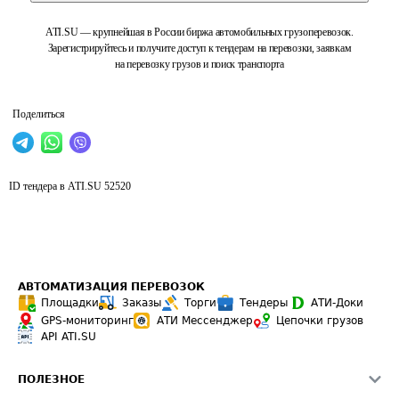
ATI.SU — крупнейшая в России биржа автомобильных грузоперевозок.
Зарегистрируйтесь и получите доступ к тендерам на перевозки, заявкам
на перевозку грузов и поиск транспорта
Поделиться
ID тендера в ATI.SU
52520
АВТОМАТИЗАЦИЯ ПЕРЕВОЗОК
Площадки
Заказы
Торги
Тендеры
АТИ-Доки
GPS-мониторинг
АТИ Мессенджер
Цепочки грузов
API ATI.SU
ПОЛЕЗНОЕ